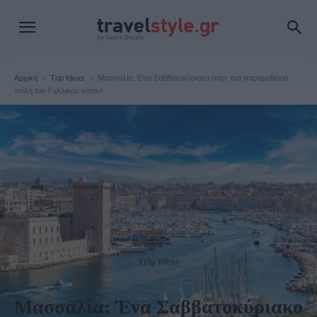
Αρχική
Trip Ideas
Μασσαλία: Ένα Σαββατοκύριακο στην πιο παραμυθένια
πόλη του Γαλλικού νότου!
Trip Ideas
Μασσαλία: Ένα Σαββατοκύριακο