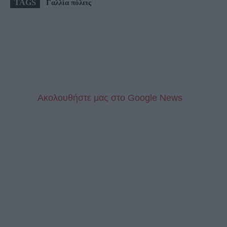
TAGS
Γαλλία πόλεις
Aκολουθήστε μας στo Google News