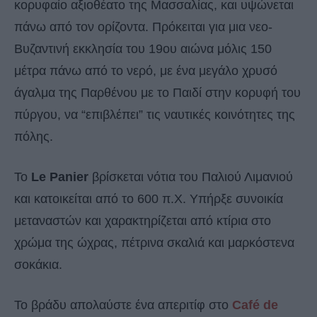
κορυφαίο αξιοθέατο της Μασσαλίας, και υψώνεται
πάνω από τον ορίζοντα. Πρόκειται για μια νεο-
Βυζαντινή εκκλησία του 19ου αιώνα μόλις 150
μέτρα πάνω από το νερό, με ένα μεγάλο χρυσό
άγαλμα της Παρθένου με το Παιδί στην κορυφή του
πύργου, να “επιβλέπει” τις ναυτικές κοινότητες της
πόλης.
Το
Le Panier
βρίσκεται νότια του Παλιού Λιμανιού
και κατοικείται από το 600 π.Χ. Υπήρξε συνοικία
μεταναστών και χαρακτηρίζεται από κτίρια στο
χρώμα της ώχρας, πέτρινα σκαλιά και μαρκόστενα
σοκάκια.
Το βράδυ απολαύστε ένα απεριτίφ στο
Café de