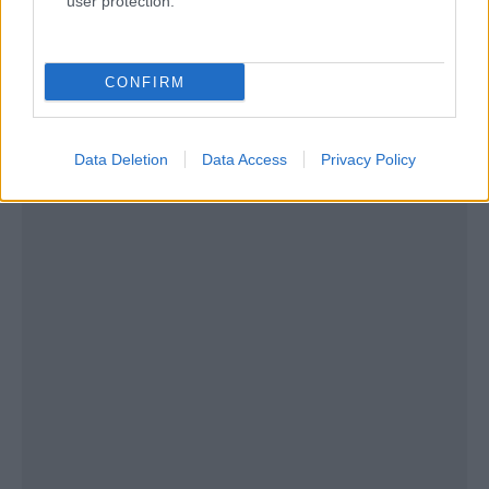
user protection.
πίσω.
CONFIRM
Data Deletion
Data Access
Privacy Policy