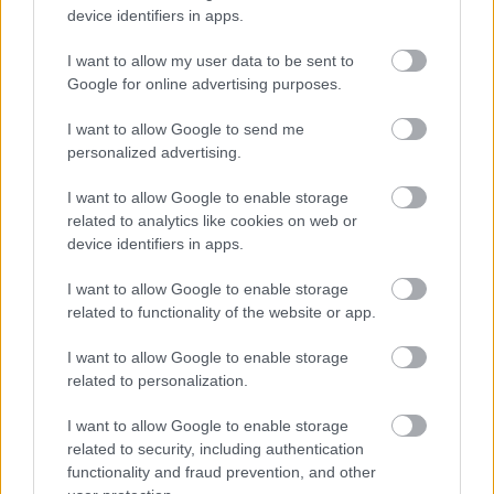
σερβίρονται αχνιστά με σκόρδο και μυρωδικά.
device identifiers in apps.
I want to allow my user data to be sent to
Μια πολύ καλή επιλογή είναι το
Signature
(180
Google for online advertising purposes.
Rue de Rouet; 00 33 465 855348), ένα από τα
I want to allow Google to send me
κορυφαία εστιατόρια της χώρας γνωστό για την
personalized advertising.
πρωτοποριακή του κουζίνα, με σπεσιαλιτέ το “Med-
I want to allow Google to enable storage
en-cocotte”, δηλαδή μπαρμπούνι μαγειρεμένο στη
related to analytics like cookies on web or
γάστρα.
device identifiers in apps.
I want to allow Google to enable storage
Μια άλλη πολύ καλή πρόταση είναι το
Cédrat
(81,
related to functionality of the website or app.
Rue Breteuil; 00 33 491 429441) που μπορεί να
I want to allow Google to enable storage
άνοιξε το 2018 στη Μασσαλία, έχει όμως καταφέρει
related to personalization.
να εδραιωθεί ως ένα από τα κορυφαία της πόλης.
I want to allow Google to enable storage
Δοκιμάστε σκουμπρί καπνιστό κάτω από τις συκιές
related to security, including authentication
functionality and fraud prevention, and other
και τις λεμονιές στον κήπο που είναι “κρυμμένος”