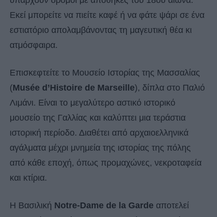
υπάρχουν δρόμοι με αποθήκες του 18ου αιώνα.
Εκεί μπορείτε να πιείτε καφέ ή να φάτε ψάρι σε ένα
εστιατόριο απολαμβάνοντας τη μαγευτική θέα κι
ατμόσφαιρα.
Επισκεφτείτε το Μουσείο Ιστορίας της Μασσαλίας
(
Musée d’Histoire de Marseille
), δίπλα στο Παλιό
Λιμάνι. Είναι το μεγαλύτερο αστικό ιστορικό
μουσείο της Γαλλίας και καλύπτει μια τεράστια
ιστορική περίοδο. Διαθέτει από αρχαιοελληνικά
αγάλματα μέχρι μνημεία της ιστορίας της πόλης
από κάθε εποχή, όπως προμαχώνες, νεκροταφεία
και κτίρια.
Η Βασιλική
Notre-Dame de la Garde
αποτελεί