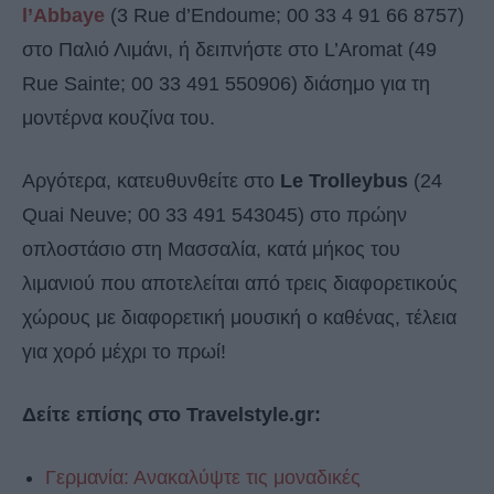
l’Abbaye
(3 Rue d’Endoume; 00 33 4 91 66 8757)
στο Παλιό Λιμάνι, ή δειπνήστε στο L’Aromat (49
Rue Sainte; 00 33 491 550906) διάσημο για τη
μοντέρνα κουζίνα του.
Αργότερα, κατευθυνθείτε στο
Le Trolleybus
(24
Quai Neuve; 00 33 491 543045) στο πρώην
οπλοστάσιο στη Μασσαλία, κατά μήκος του
λιμανιού που αποτελείται από τρεις διαφορετικούς
χώρους με διαφορετική μουσική ο καθένας, τέλεια
για χορό μέχρι το πρωί!
Δείτε επίσης στο Travelstyle.gr:
Γερμανία: Ανακαλύψτε τις μοναδικές