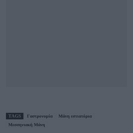
TAGS
Γαστρονομία
Μάνη εστιατόρια
Μεσσηνιακή Μάνη