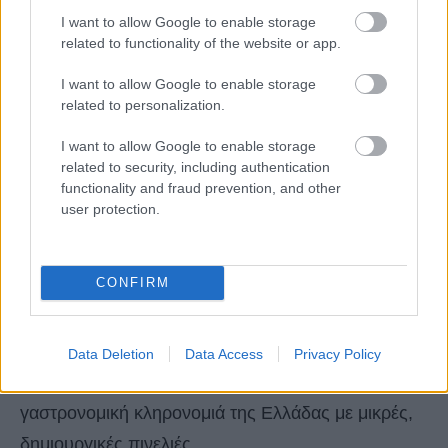
I want to allow Google to enable storage
related to functionality of the website or app.
I want to allow Google to enable storage
related to personalization.
I want to allow Google to enable storage
related to security, including authentication
functionality and fraud prevention, and other
user protection.
CONFIRM
Λαχταριστοί μεζέδες
Τα πιάτα του Mezé Mani μας δίνουν την ευκαιρία να
Data Deletion
Data Access
Privacy Policy
πάρουμε μια ολοκληρωμένη εικόνα από τη
γαστρονομική κληρονομιά της Ελλάδας με μικρές,
δημιουργικές πινελιές.