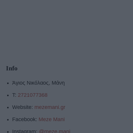
Info
Άγιος Νικόλαος, Μάνη
Τ:
2721077368
Website:
mezemani.gr
Facebook:
Meze Mani
Instagram:
@meze.mani