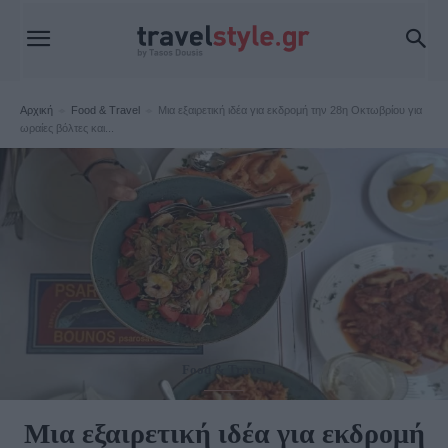
Αρχική
Food & Travel
Μια εξαιρετική ιδέα για εκδρομή την 28η Οκτωβρίου για
ωραίες βόλτες και...
Food & Travel
Μια εξαιρετική ιδέα για εκδρομή