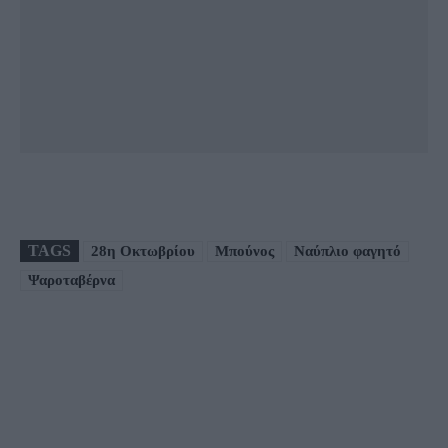
TAGS
28η Οκτωβρίου
Μπούνος
Ναύπλιο φαγητό
Ψαροταβέρνα