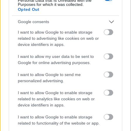
εκπτώσεις! Η μυρωδιά, άλλωστε, από μακριά…
Personal Data that Is Unrelated with the
Purposes for which it was collected.
φωνάζει φρεσκάδα, γεύση και άριστη ποιότητα!
Opted Out
Google consents
I want to allow Google to enable storage
related to advertising like cookies on web or
device identifiers in apps.
I want to allow my user data to be sent to
Google for online advertising purposes.
I want to allow Google to send me
personalized advertising.
I want to allow Google to enable storage
related to analytics like cookies on web or
device identifiers in apps.
I want to allow Google to enable storage
related to functionality of the website or app.