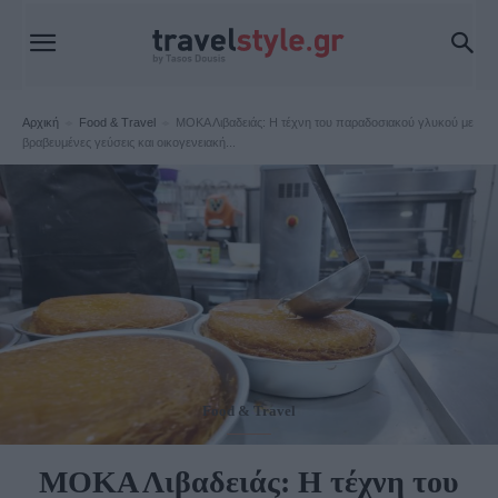
Αρχική
Food & Travel
ΜΟΚΑ Λιβαδειάς: Η τέχνη του παραδοσιακού γλυκού με
βραβευμένες γεύσεις και οικογενειακή...
Food & Travel
ΜΟΚΑ Λιβαδειάς: Η τέχνη του