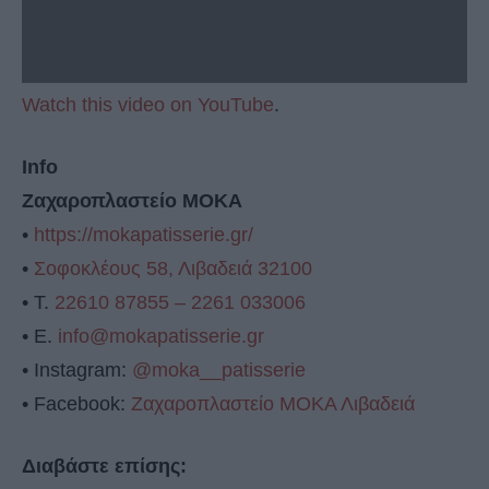
Watch this video on YouTube
.
Info
Ζαχαροπλαστείο ΜΟΚΑ
•
https://mokapatisserie.gr/
•
Σοφοκλέους 58, Λιβαδειά 32100
• Τ.
22610 87855 – 2261 033006
• Ε.
info@mokapatisserie.gr
• Instagram:
@moka__patisserie
• Facebook:
Ζαχαροπλαστείο ΜΟΚΑ Λιβαδειά
Διαβάστε επίσης: