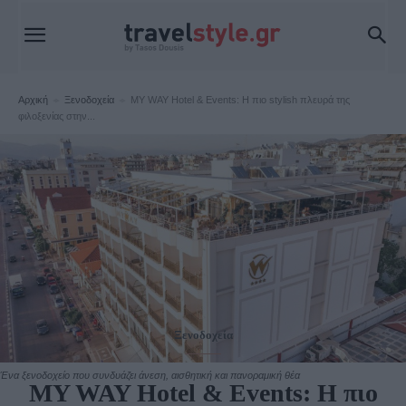
Αρχική
Ξενοδοχεία
MY WAY Hotel & Events: Η πιο stylish πλευρά της
φιλοξενίας στην...
Ξενοδοχεία
Ένα ξενοδοχείο που συνδυάζει άνεση, αισθητική και πανοραμική θέα
MY WAY Hotel & Events: Η πιο