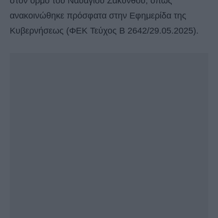
στον όρμο του Ναυαγίου Ζακύνθου, όπως
ανακοινώθηκε πρόσφατα στην Εφημερίδα της
Κυβερνήσεως (ΦΕΚ Τεύχος Β 2642/29.05.2025).