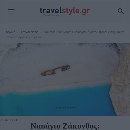
Αρχική
Travel News
Ναυάγιο Ζάκυνθος: Περιοριστικά μέτρα πρόσβασης και τη
φετινή τουριστική περίοδο
Travel News
shutterstock
Ναυάγιο Ζάκυνθος: