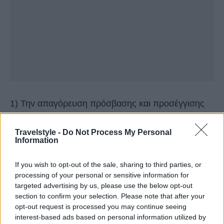
1) Την απαγόρευση πρόσβασης και προσέγγισης
στην «Απαγορευμένη Ζώνη» και στη «Ζώνη
Travelstyle -
Do Not Process My Personal
Ελεγχόμενης Πρόσβασης»
Information
If you wish to opt-out of the sale, sharing to third parties, or
processing of your personal or sensitive information for
targeted advertising by us, please use the below opt-out
section to confirm your selection. Please note that after your
opt-out request is processed you may continue seeing
interest-based ads based on personal information utilized by