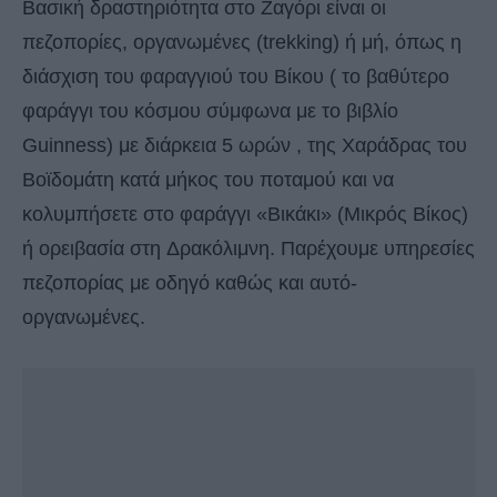
Βασική δραστηριότητα στο Ζαγόρι είναι οι
πεζοπορίες, οργανωμένες (trekking) ή μή, όπως η
διάσχιση του φαραγγιού του Βίκου ( το βαθύτερο
φαράγγι του κόσμου σύμφωνα με το βιβλίο
Guinness) με διάρκεια 5 ωρών , της Χαράδρας του
Βοϊδομάτη κατά μήκος του ποταμού και να
κολυμπήσετε στο φαράγγι «Βικάκι» (Μικρός Βίκος)
ή ορειβασία στη Δρακόλιμνη. Παρέχουμε υπηρεσίες
πεζοπορίας με οδηγό καθώς και αυτό-
οργανωμένες.