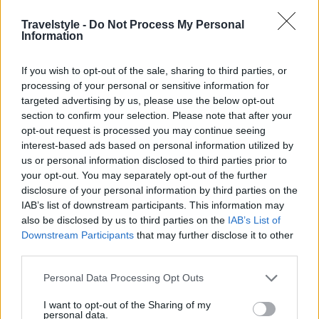
Travelstyle -
Do Not Process My Personal
Information
If you wish to opt-out of the sale, sharing to third parties, or
processing of your personal or sensitive information for
targeted advertising by us, please use the below opt-out
section to confirm your selection. Please note that after your
opt-out request is processed you may continue seeing
interest-based ads based on personal information utilized by
us or personal information disclosed to third parties prior to
your opt-out. You may separately opt-out of the further
disclosure of your personal information by third parties on the
IAB’s list of downstream participants. This information may
also be disclosed by us to third parties on the
IAB’s List of
Downstream Participants
that may further disclose it to other
third parties.
Please note that this website/app uses one or more Google
Personal Data Processing Opt Outs
services and may gather and store information including but
not limited to your visit or usage behaviour. You may click to
I want to opt-out of the Sharing of my
personal data.