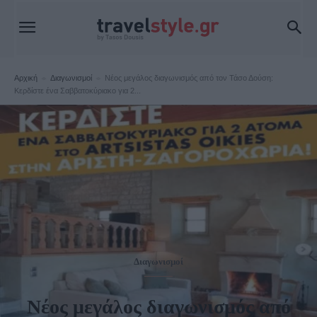
Αρχική
Διαγωνισμοί
Νέος μεγάλος διαγωνισμός από τον Τάσο Δούση:
Κερδίστε ένα Σαββατοκύριακο για 2...
Διαγωνισμοί
Νέος μεγάλος διαγωνισμός από