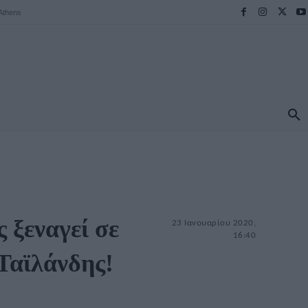
Athens
ΠΡΟΟΡΙΣΜΟΙ
ΕΛΛΑΔΑ
TRAVEL
MORE
 ξεναγεί σε
23 Ιανουαρίου 2020,
16:40
Ταϊλάνδης!