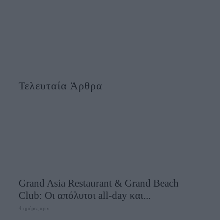
Τελευταία Άρθρα
Grand Asia Restaurant & Grand Beach
Club: Οι απόλυτοι all-day και...
4 ημέρες πριν