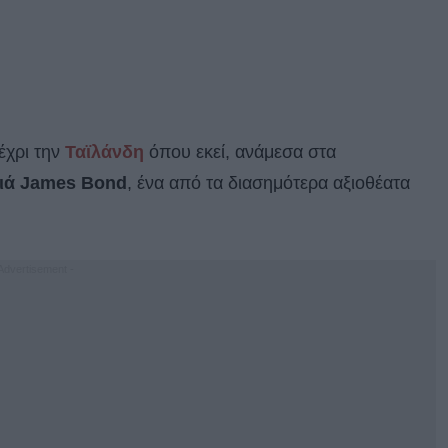
έχρι την
Ταϊλάνδη
όπου εκεί, ανάμεσα στα
ιά James Bond
, ένα από τα διασημότερα αξιοθέατα
 Advertisement -