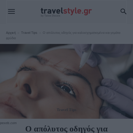
Αρχική
Travel Tips
Ο απόλυτος οδηγός για καλοσχηματισμένα και γεμάτα
φρύδια
Travel Tips
pexels.com
Ο απόλυτος οδηγός για