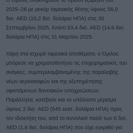
Ο Όμιλος ολοκλήρωσε το πρώτο εξάμηνο του
2025–26 με ρεκόρ ταμειακής θέσης ύψους 56,0
δισ. AED (15,2 δισ. δολάρια ΗΠΑ) στις 30
Σεπτεμβρίου 2025, έναντι 53,4 δισ. AED (14,6 δισ.
δολάρια ΗΠΑ) στις 31 Μαρτίου 2025.
Χάρη στα ισχυρά ταμειακά αποθέματα, ο Όμιλος
μπόρεσε να χρηματοδοτήσει τις επιχειρηματικές του
ανάγκες, συμπεριλαμβανομένης της παραλαβής
νέων αεροσκαφών και της εξυπηρέτησης
υφιστάμενων δανειακών υποχρεώσεων.
Παράλληλα, κατέβαλε και το υπόλοιπο μέρισμα
ύψους 2 δισ. AED (545 εκατ. δολάρια ΗΠΑ) προς
τον ιδιοκτήτη του, από το συνολικό ποσό των 6 δισ.
AED (1,6 δισ. δολάρια ΗΠΑ) που είχε εγκριθεί για