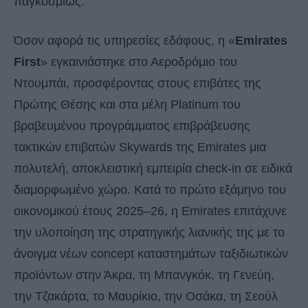
παγκοσμίως.
Όσον αφορά τις υπηρεσίες εδάφους, η «
Emirates
First
» εγκαινιάστηκε στο Αεροδρόμιο του
Ντουμπάι, προσφέροντας στους επιβάτες της
Πρώτης Θέσης και στα μέλη Platinum του
βραβευμένου προγράμματος επιβράβευσης
τακτικών επιβατών Skywards της Emirates μια
πολυτελή, αποκλειστική εμπειρία check-in σε ειδικά
διαμορφωμένο χώρο. Κατά το πρώτο εξάμηνο του
οικονομικού έτους 2025–26, η Emirates επιτάχυνε
την υλοποίηση της στρατηγικής λιανικής της με το
άνοιγμα νέων concept καταστημάτων ταξιδιωτικών
προϊόντων στην Άκρα, τη Μπανγκόκ, τη Γενεύη,
την Τζακάρτα, το Μαυρίκιο, την Οσάκα, τη Σεούλ