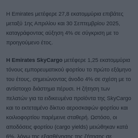
Η Emirates μετέφερε 27,8 εκατομμύρια επιβάτες
μεταξύ 1ης Απριλίου και 30 Σεπτεμβρίου 2025,
καταγράφοντας αύξηση 4% σε σύγκριση με το
προηγούμενο έτος.
Η Emirates SkyCargo
μετέφερε 1,25 εκατομμύρια
τόνους εμπορευματικού φορτίου το πρώτο εξάμηνο
του έτους, σημειώνοντας άνοδο 4% σε σχέση με το
αντίστοιχο διάστημα πέρυσι. Η ζήτηση των
πελατών για τα ειδικευμένα προϊόντα της SkyCargo
και το εκτεταμένο δίκτυο αεροσκαφών φορτίου και
κοιλιοφορτίου παρέμεινε σταθερή. Ωστόσο, οι
αποδόσεις φορτίου (cargo yields) μειώθηκαν κατά
6%, λόγω της εξασθένησης της ζήτησης σε