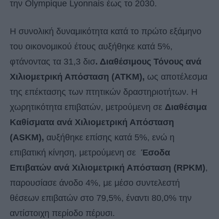
την Olympique Lyonnais έως το 2030.
Η συνολική δυναμικότητα κατά το πρώτο εξάμηνο
του οικονομικού έτους αυξήθηκε κατά 5%,
φτάνοντας τα 31,3 δισ
. Διαθέσιμους Τόνους ανά
Χιλιομετρική Απόσταση (ATKM),
ως αποτέλεσμα
της επέκτασης των πτητικών δραστηριοτήτων. Η
χωρητικότητα επιβατών, μετρούμενη σε
Διαθέσιμα
Καθίσματα ανά Χιλιομετρική Απόσταση
(ASKM),
αυξήθηκε επίσης κατά 5%, ενώ η
επιβατική κίνηση, μετρούμενη σε
Έσοδα
Επιβατών ανά Χιλιομετρική Απόσταση (RPKM)
,
παρουσίασε άνοδο 4%, με μέσο συντελεστή
θέσεων επιβατών στο 79,5%, έναντι 80,0% την
αντίστοιχη περίοδο πέρυσι.