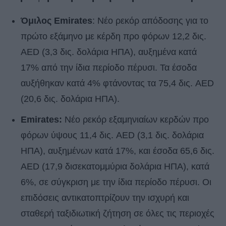
Όμιλος Emirates
: Νέο ρεκόρ απόδοσης για το
πρώτο εξάμηνο με κέρδη προ φόρων 12,2 δις.
AED (3,3 δις. δολάρια ΗΠΑ), αυξημένα κατά
17% από την ίδια περίοδο πέρυσι. Τα έσοδα
αυξήθηκαν κατά 4% φτάνοντας τα 75,4 δις. AED
(20,6 δις. δολάρια ΗΠΑ).
Emirates:
Νέο ρεκόρ εξαμηνιαίων κερδών προ
φόρων ύψους 11,4 δις. AED (3,1 δις. δολάρια
ΗΠΑ), αυξημένων κατά 17%, και έσοδα 65,6 δις.
AED (17,9 δισεκατομμύρια δολάρια ΗΠΑ), κατά
6%, σε σύγκριση με την ίδια περίοδο πέρυσι. Οι
επιδόσεις αντικατοπτρίζουν την ισχυρή και
σταθερή ταξιδιωτική ζήτηση σε όλες τις περιοχές