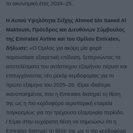
το οικονομικό έτος 2024–25.
Η Αυτού Υψηλότητα Σεΐχης Ahmed bin Saeed Al
Maktoum, Πρόεδρος και Διευθύνων Σύμβουλος
της Emirates Airline και του Ομίλου Emirates,
δήλωσε:
«Ο Όμιλος για ακόμη μία φορά
παρουσίασε εξαιρετική επίδοση, ξεπερνώντας τα
αποτελέσματα του αντίστοιχου εξαμήνου πέρυσι και
επιτυγχάνοντας νέο ρεκόρ κερδοφορίας για το
πρώτο εξάμηνο του 2025–26. Είμαι ιδιαίτερα
ικανοποιημένος που η Emirates διατηρεί τη θέση
της ως η πιο κερδοφόρα αεροπορική εταιρεία
παγκοσμίως για την τρέχουσα εξαμηνιαία περίοδο.
/ Είμαι στην ευχάριστη θέση να σημειώσω ότι η
Emirates διατηρεί τη θέση της ως η πιο κερδοφόρα