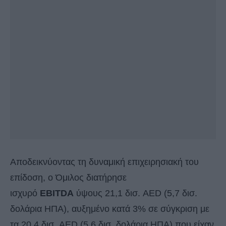
Αποδεικνύοντας τη δυναμική επιχειρησιακή του
επίδοση, ο Όμιλος διατήρησε
ισχυρό
EBITDA
ύψους 21,1 δισ. AED (5,7 δισ.
δολάρια ΗΠΑ), αυξημένο κατά 3% σε σύγκριση με
τα 20,4 δισ. AED (5,6 δισ. δολάρια ΗΠΑ) που είχαν