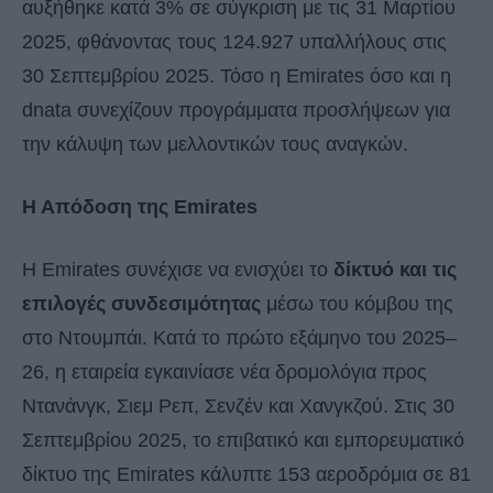
αυξήθηκε κατά 3% σε σύγκριση με τις 31 Μαρτίου
2025, φθάνοντας τους 124.927 υπαλλήλους στις
30 Σεπτεμβρίου 2025. Τόσο η Emirates όσο και η
dnata συνεχίζουν προγράμματα προσλήψεων για
την κάλυψη των μελλοντικών τους αναγκών.
Η Απόδοση της Emirates
Η Emirates συνέχισε να ενισχύει το
δίκτυό και τις
επιλογές συνδεσιμότητας
μέσω του κόμβου της
στο Ντουμπάι. Κατά το πρώτο εξάμηνο του 2025–
26, η εταιρεία εγκαινίασε νέα δρομολόγια προς
Ντανάνγκ, Σιεμ Ρεπ, Σενζέν και Χανγκζού. Στις 30
Σεπτεμβρίου 2025, το επιβατικό και εμπορευματικό
δίκτυο της Emirates κάλυπτε 153 αεροδρόμια σε 81