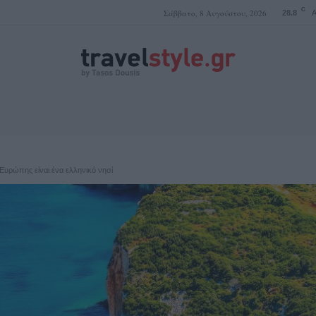
C
Σάββατο, 8 Αυγούστου, 2026
28.8
A
ΤΑΣΟΣ ΔΟΥΣΗΣ
Ευρώπης είναι ένα ελληνικό νησί