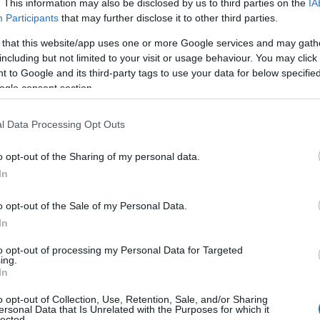
. This information may also be disclosed by us to third parties on the
IA
Participants
that may further disclose it to other third parties.
 that this website/app uses one or more Google services and may gath
including but not limited to your visit or usage behaviour. You may click 
 to Google and its third-party tags to use your data for below specifi
ogle consent section.
l Data Processing Opt Outs
o opt-out of the Sharing of my personal data.
In
o opt-out of the Sale of my Personal Data.
In
to opt-out of processing my Personal Data for Targeted
ing.
In
o opt-out of Collection, Use, Retention, Sale, and/or Sharing
ersonal Data that Is Unrelated with the Purposes for which it
lected.