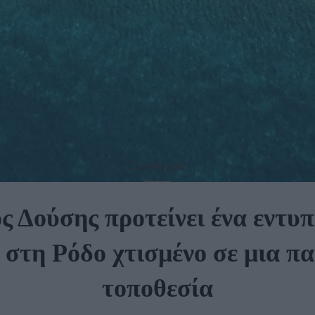
Ξενοδοχεία
ς Δούσης προτείνει ένα εντυ
 στη Ρόδο χτισμένο σε μια π
τοποθεσία