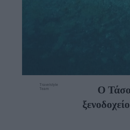
Travelstyle
Ο Τάσο
Team
ξενοδοχείο