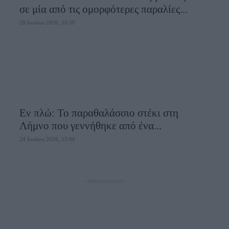
σε μία από τις ομορφότερες παραλίες...
28 Ιουλίου 2026, 10:50
Εν πλώ: Το παραθαλάσσιο στέκι στη
Λήμνο που γεννήθηκε από ένα...
24 Ιουλίου 2026, 13:00
- Advertisement -