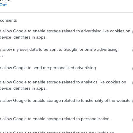
Out
consents
o allow Google to enable storage related to advertising like cookies on
evice identifiers in apps.
o allow my user data to be sent to Google for online advertising
s.
to allow Google to send me personalized advertising.
o allow Google to enable storage related to analytics like cookies on
evice identifiers in apps.
o allow Google to enable storage related to functionality of the website
o allow Google to enable storage related to personalization.
o allow Google to enable storage related to security, including