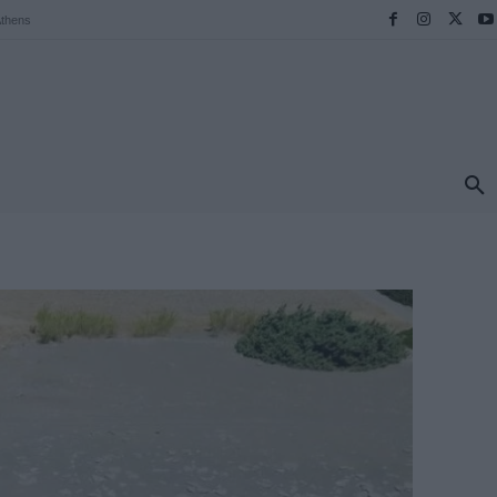
thens
ΠΡΟΟΡΙΣΜΟΙ
ΕΛΛΑΔΑ
TRAVEL
MORE