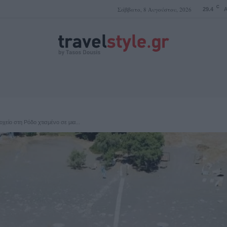
C
Σάββατο, 8 Αυγούστου, 2026
29.4
A
ΤΑΣΟΣ ΔΟΥΣΗΣ
είο στη Ρόδο χτισμένο σε μια...