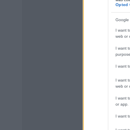
Opted 
Google 
I want t
web or d
I want t
purpose
I want 
I want t
web or d
I want t
or app.
I want t
I want t