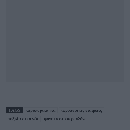
TAGS
αεροπορικά νέα
αεροπορικές εταιρείες
ταξιδιωτικά νέα
φαγητό στο αεροπλάνο