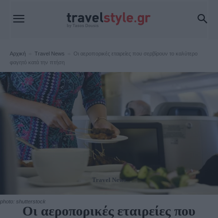
Αρχική
Travel News
Οι αεροπορικές εταιρείες που σερβίρουν το καλύτερο
φαγητό κατά την πτήση
Travel News
photo: shutterstock
Οι αεροπορικές εταιρείες που