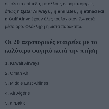
σε όλα τα επίπεδα, με άλλους αερομεταφορείς
όπως η
Qatar Airways , η Emirates , η Etihad και
η Gulf Air
να έχουν όλες τουλάχιστον 7,4 κατά
μέσο όρο. Ολόκληρη η λίστα παρακάτω.
Οι 20 αεροπορικές εταιρείες με το
καλύτερο φαγητό κατά την πτήση
Kuwait Airways
Oman Air
Middle East Airlines
Air Algérie
airBaltic