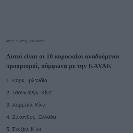
Άγιος Σώστης, Ζάκυνθος
Αυτοί είναι οι 10 κορυφαίοι αναδυόμενοι
προορισμοί, σύμφωνα με την KAYAK
Κορκ, Ιρλανδία
Τσονγκίνγκ, Κίνα
Χαρμπίν, Κίνα
Ζάκυνθος, Ελλάδα
Σενζέν, Κίνα