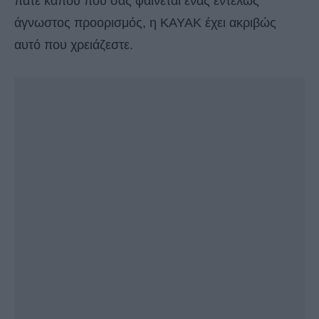
πάτε κάπου που σας φαίνεται ένας εντελώς
άγνωστος προορισμός, η KAYAK έχει ακριβώς
αυτό που χρειάζεστε.