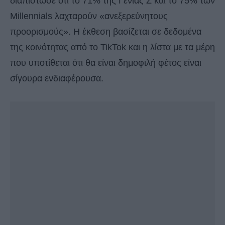
διαπίστωσε ότι το 71% της Γενιάς Ζ και το 75% των
Millennials λαχταρούν «ανεξερεύνητους
προορισμούς». Η έκθεση βασίζεται σε δεδομένα
της κοινότητας από το TikTok και η λίστα με τα μέρη
που υποτίθεται ότι θα είναι δημοφιλή φέτος είναι
σίγουρα ενδιαφέρουσα.