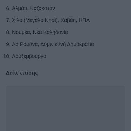
Αλμάτι, Καζακστάν
Χίλο (Μεγάλο Νησί), Χαβάη, ΗΠΑ
Νουμέα, Νέα Καληδονία
Λα Ρομάνα, Δομινικανή Δημοκρατία
Λουξεμβούργο
Δείτε επίσης