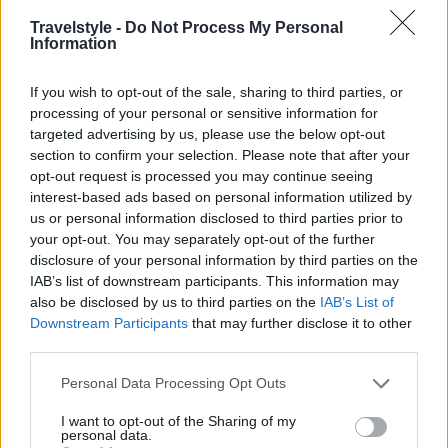
Travelstyle -
Do Not Process My Personal
Information
If you wish to opt-out of the sale, sharing to third parties, or
processing of your personal or sensitive information for
targeted advertising by us, please use the below opt-out
section to confirm your selection. Please note that after your
opt-out request is processed you may continue seeing
interest-based ads based on personal information utilized by
us or personal information disclosed to third parties prior to
your opt-out. You may separately opt-out of the further
disclosure of your personal information by third parties on the
IAB’s list of downstream participants. This information may
also be disclosed by us to third parties on the
IAB’s List of
Downstream Participants
that may further disclose it to other
third parties.
Please note that this website/app uses one or more Google
Personal Data Processing Opt Outs
services and may gather and store information including but
not limited to your visit or usage behaviour. You may click to
I want to opt-out of the Sharing of my
personal data.
grant or deny consent to Google and its third-party tags to