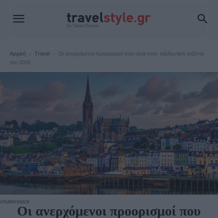
Αρχική
Travel
Οι ανερχόμενοι προορισμοί που είναι στην ταξιδιωτική ατζέντα
του 2026
Travel
shutterstock
Οι ανερχόμενοι προορισμοί που