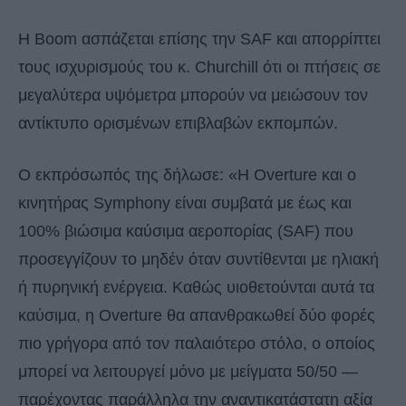
Η Boom ασπάζεται επίσης την SAF και απορρίπτει
τους ισχυρισμούς του κ. Churchill ότι οι πτήσεις σε
μεγαλύτερα υψόμετρα μπορούν να μειώσουν τον
αντίκτυπο ορισμένων επιβλαβών εκπομπών.
Ο εκπρόσωπός της δήλωσε: «Η Overture και ο
κινητήρας Symphony είναι συμβατά με έως και
100% βιώσιμα καύσιμα αεροπορίας (SAF) που
προσεγγίζουν το μηδέν όταν συντίθενται με ηλιακή
ή πυρηνική ενέργεια. Καθώς υιοθετούνται αυτά τα
καύσιμα, η Overture θα απανθρακωθεί δύο φορές
πιο γρήγορα από τον παλαιότερο στόλο, ο οποίος
μπορεί να λειτουργεί μόνο με μείγματα 50/50 —
παρέχοντας παράλληλα την αναντικατάστατη αξία