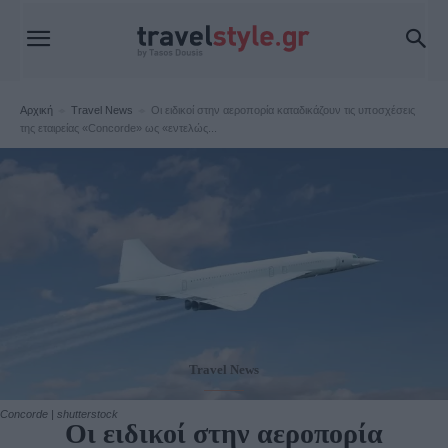
Αρχική
Travel News
Οι ειδικοί στην αεροπορία καταδικάζουν τις υποσχέσεις
της εταιρείας «Concorde» ως «εντελώς...
Travel News
Concorde | shutterstock
Οι ειδικοί στην αεροπορία