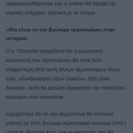
παρακολουθήσουμε εάν η Airbus θα προβεί σε
νομικές ενέργειες σχετικά με το όνομα.
«Θα είναι το πιο βιώσιμο αεροσκάφος στην
ιστορία»
Ο κ. Churchill ισχυρίζεται ότι η εσωτερική
κατασκευή του αεροπλάνου θα είναι 50%
ελαφρύτερη από αυτή άλλων αεροσκαφών λόγω
ενός «συνδυασμού νέων υλικών». Εάν είναι
δυνατόν, αυτό θα μειώσει δραματικά την ποσότητα
καυσίμου που απαιτείται.
Ισχυρίστηκε ότι το νέο αεροπλάνο θα πετούσε
επίσης με 10% βιώσιμα αεροπορικά καύσιμα (SAF)
μέχρι το δεύτερο έτος, και οι εκπομπές του θα