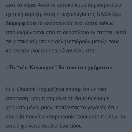
ωστικό κύμα. Αυτό το ωστικό κύμα δημιουργεί μια
ηχητική έκρηξη. Αυτή η τεχνολογία της NASA έχει
διαμορφώσει το αεροσκάφος έτσι ώστε καθώς
απομακρύνονται από το αεροπλάνο εν πτήσει, αυτά
τα ωστικά κύματα να αλληλεπιδρούν μεταξύ τους
και να αλληλοεξουδετερώνονται», είπε.
«Το “νέο Κονκόρντ” θα τυπώνει χρήματα»
Ο κ. Churchill ισχυρίζεται επίσης ότι «η νέα
απόφαση Τραμπ σημαίνει ότι θα τυπώνουμε
χρήματα μόνοι μας», τονίζοντας το γεγονός ότι η
εταιρεία πουλάει «Supersonic Concorde Coins», τα
οποία φαίνεται να είναι ένα είδος