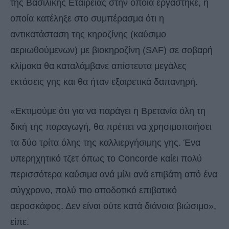
της Βασιλικής Εταιρείας στην οποία εργάστηκε, η
οποία κατέληξε στο συμπέρασμα ότι η
αντικατάσταση της κηροζίνης (καύσιμο
αεριωθούμενων) με βιοκηροζίνη (SAF) σε σοβαρή
κλίμακα θα καταλάμβανε απίστευτα μεγάλες
εκτάσεις γης και θα ήταν εξαιρετικά δαπανηρή.
«Εκτιμούμε ότι για να παράγει η Βρετανία όλη τη
δική της παραγωγή, θα πρέπει να χρησιμοποιήσει
τα δύο τρίτα όλης της καλλιεργήσιμης γης. Ένα
υπερηχητικό τζετ όπως το Concorde καίει πολύ
περισσότερα καύσιμα ανά μίλι ανά επιβάτη από ένα
σύγχρονο, πολύ πιο αποδοτικό επιβατικό
αεροσκάφος. Δεν είναι ούτε κατά διάνοια βιώσιμο»,
είπε.