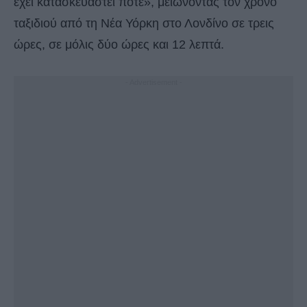
έχει κατασκευαστεί ποτέ», μειώνοντας τον χρόνο
ταξιδιού από τη Νέα Υόρκη στο Λονδίνο σε τρεις
ώρες, σε μόλις δύο ώρες και 12 λεπτά.
- Advertisement -