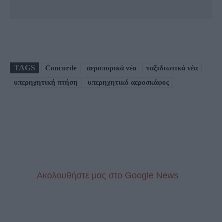
TAGS
Concorde
αεροπορικά νέα
ταξιδιωτικά νέα
υπερηχητική πτήση
υπερηχητικό αεροσκάφος
Aκολουθήστε μας στo Google News