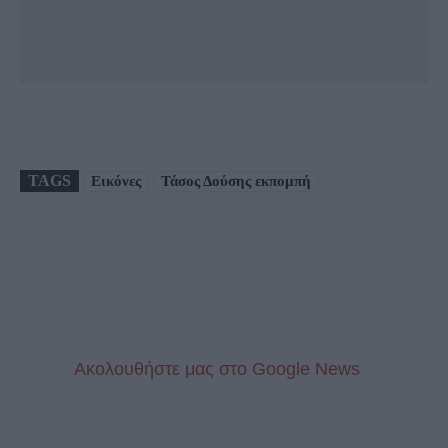
TAGS
Εικόνες
Τάσος Δούσης εκπομπή
Aκολουθήστε μας στo Google News