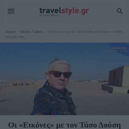
Αρχική
Εικόνες Trailers
Οι «Εικόνες» με τον Τάσο Δούση συνεχίζουν το ταξίδι
στο Ιράν! Μη...
Εικόνες Trailers
Οι «Εικόνες» με τον Τάσο Δούση