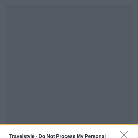
Travelstyle -
Do Not Process My Personal