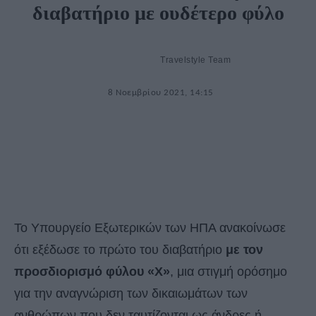
διαβατήριο με ουδέτερο φύλο
Travelstyle Team
8 Νοεμβρίου 2021, 14:15
Το Υπουργείο Εξωτερικών των ΗΠΑ ανακοίνωσε
ότι εξέδωσε το πρώτο του διαβατήριο
με τον
προσδιορισμό φύλου «Χ»
, μια στιγμή ορόσημο
για την αναγνώριση των δικαιωμάτων των
ανθρώπων που δεν ταυτίζονται ως άνδρες ή