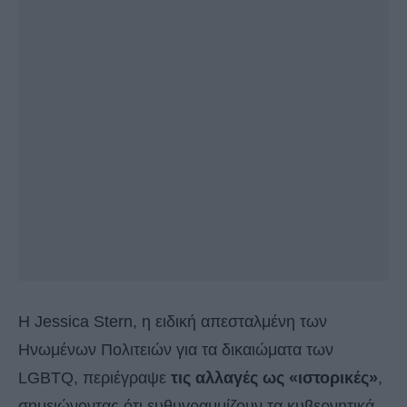
Η Jessica Stern, η ειδική απεσταλμένη των
Ηνωμένων Πολιτειών για τα δικαιώματα των
LGBTQ, περιέγραψε
τις αλλαγές ως «ιστορικές»
,
σημειώνοντας ότι ευθυγραμμίζουν τα κυβερνητικά