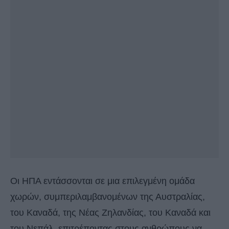
Οι ΗΠΑ εντάσσονται σε μια επιλεγμένη ομάδα
χωρών, συμπεριλαμβανομένων της Αυστραλίας,
του Καναδά, της Νέας Ζηλανδίας, του Καναδά και
του Νεπάλ, επιτρέποντας στους ανθρώπους να