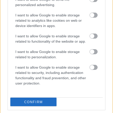
personalized advertising.
I want to allow Google to enable storage
related to analytics like cookies on web or
device identifiers in apps.
I want to allow Google to enable storage
related to functionality of the website or app.
I want to allow Google to enable storage
related to personalization.
I want to allow Google to enable storage
related to security, including authentication
functionality and fraud prevention, and other
user protection.
Τον Ιούνιο, το Στέιτ Ντιπάρτμεντ ανέφερε ότι
CONFIRM
εξέταζε το ενδεχόμενο εισαγωγής ενός δείκτη