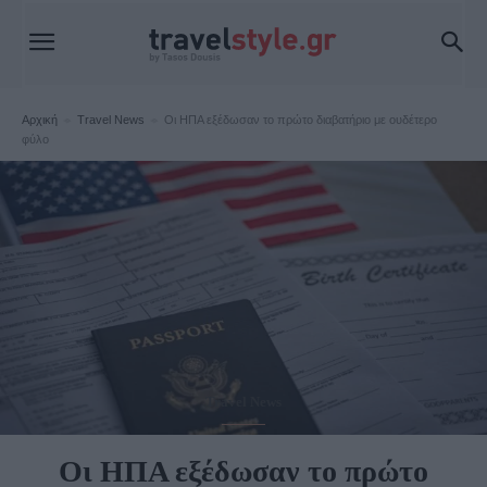
Αρχική
Travel News
Οι ΗΠΑ εξέδωσαν το πρώτο διαβατήριο με ουδέτερο
φύλο
Travel News
Οι ΗΠΑ εξέδωσαν το πρώτο