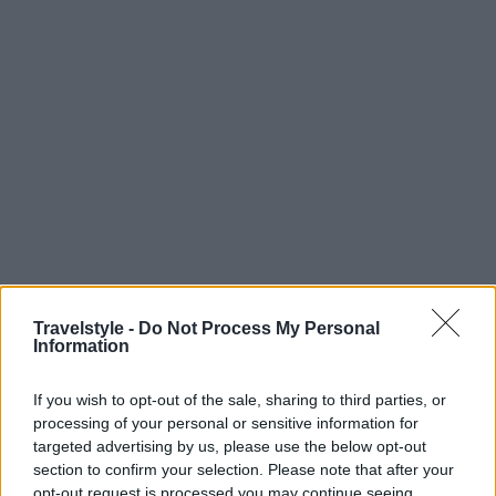
Travelstyle -
Do Not Process My Personal
Information
If you wish to opt-out of the sale, sharing to third parties, or
processing of your personal or sensitive information for
targeted advertising by us, please use the below opt-out
section to confirm your selection. Please note that after your
Κότρωνας
opt-out request is processed you may continue seeing