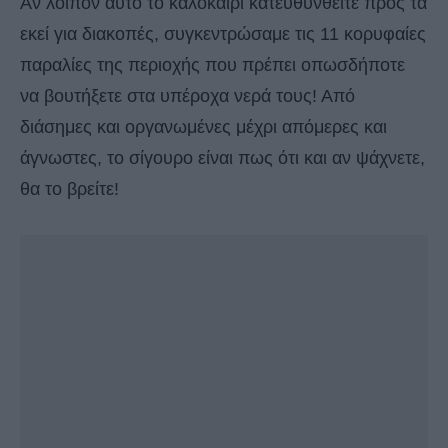
Αν λοιπόν αυτό το καλοκαίρι κατευθυνθείτε προς τα
εκεί για διακοπές, συγκεντρώσαμε τις 11 κορυφαίες
παραλίες της περιοχής που πρέπει οπωσδήποτε
να βουτήξετε στα υπέροχα νερά τους! Από
διάσημες και οργανωμένες μέχρι απόμερες και
άγνωστες, το σίγουρο είναι πως ότι και αν ψάχνετε,
θα το βρείτε!