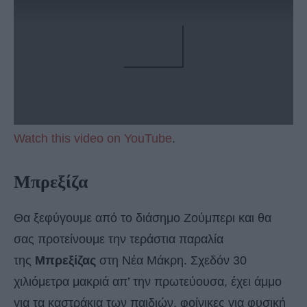
Watch this video on YouTube
.
Μπρεξίζα
Θα ξεφύγουμε από το διάσημο Ζούμπερι και θα
σας προτείνουμε την τεράστια παραλία
της
Μπρεξίζας
στη Νέα Μάκρη. Σχεδόν 30
χιλιόμετρα μακριά απ’ την πρωτεύουσα, έχει άμμο
για τα καστράκια των παιδιών, φοίνικες για φυσική