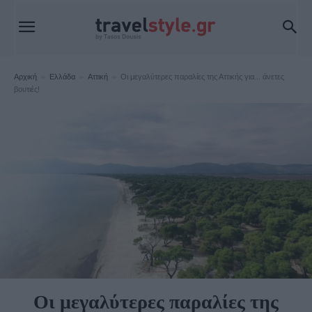
Αρχική
Ελλάδα
Αττική
Οι μεγαλύτερες παραλίες της Αττικής για... άνετες
βουτιές!
Αττική
Οι μεγαλύτερες παραλίες της