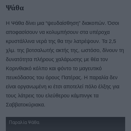
Ψάθα
Η Ψάθα δίνει μια “ψευδαίσθηση” διακοπών. Όσοι
αποφασίσουν να κολυμπήσουν στα υπέροχα
κρυστάλλινα νερά της θα την λατρέψουν. Τα 2,5
χλμ. της βοτσαλωτής ακτής της, ωστόσο, δίνουν τη
δυνατότητα πλήρους χαλάρωσης με θέα τον
Κορινθιακό κόλπο και φόντο το μαγευτικό
πευκόδασος του όρους Πατέρας. Η παραλία δεν
είναι οργανωμένη κι έτσι αποτελεί πόλο έλξης για
τους λάτρεις του ελεύθερου κάμπινγκ τα
Σαββατοκύριακα.
Παραλία Ψάθα.