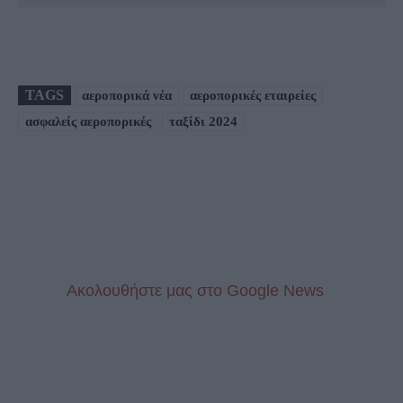
TAGS
αεροπορικά νέα
αεροπορικές εταιρείες
ασφαλείς αεροπορικές
ταξίδι 2024
Aκολουθήστε μας στo Google News