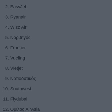
EasyJet
Ryanair
Wizz Air
Νορβηγός
Frontier
Vueling
Vietjet
Νοτιοδυτικός
Southwest
Flydubai
Όμιλος AirAsia