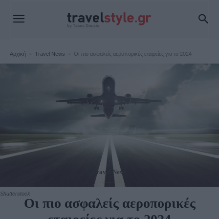
Αρχική
Travel News
Οι πιο ασφαλείς αεροπορικές εταιρείες για το 2024
Travel News
Shutterstock
Οι πιο ασφαλείς αεροπορικές