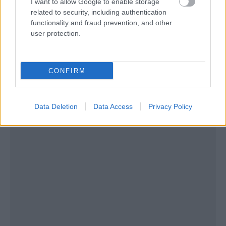
I want to allow Google to enable storage
related to security, including authentication
functionality and fraud prevention, and other
user protection.
CONFIRM
Data Deletion
Data Access
Privacy Policy