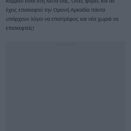
κομμάτι είναι στη λίστα σας. Όσες φορές και αν
έχεις επισκεφτεί την Ορεινή Αρκαδία πάντα
υπάρχουν λόγοι να επιστρέφεις και νέα χωριά να
επισκεφτείς!
- Advertisement -