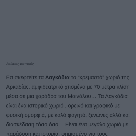
Λούσιος ποταμός
Επισκεφτείτε τα
Λαγκάδια
το “κρεμαστό” χωριό της
Αρκαδίας, αμφιθεατρικό χτισμένο με 70 μέτρα κλίση
μέσα σε μια χαράδρα του Μαινάλου… Τα Λαγκάδια
είναι ένα ιστορικό χωριό , ορεινό και γραφικό με
φυσική ομορφιά, με καλό φαγητό, ξενώνες αλλά και
διασκέδαση τόσο όσο… Είναι ένα μεγάλο χωριό με
παράδοση και ιστορία, φημισμένο για τους