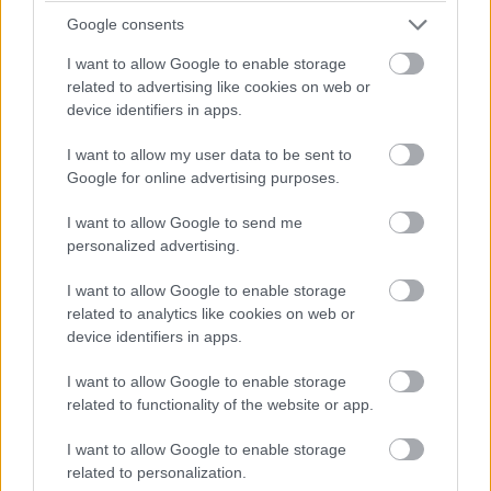
στα 1.036 μέτρα υψόμετρο με εύκολη πρόσβαση
Google consents
στο χιονοδρομικό (μόλις 15 χλμ). Επιβλητικά τα
I want to allow Google to enable storage
πέτρινα αρχοντικά και η ζωντάνια του χωριού. Η
related to advertising like cookies on web or
Βυτίνα είναι το πιο κοντινό χωριό στην Αθήνα και το
device identifiers in apps.
κέντρο της τουριστικής ανάπτυξης στην Ορεινή
I want to allow my user data to be sent to
Αρκαδία.
Google for online advertising purposes.
I want to allow Google to send me
personalized advertising.
I want to allow Google to enable storage
related to analytics like cookies on web or
device identifiers in apps.
I want to allow Google to enable storage
related to functionality of the website or app.
I want to allow Google to enable storage
related to personalization.