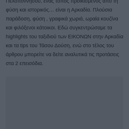
Πελοποννήσου, ένας τόπος προικισμένος από τη
φύση και ιστορικός… είναι η Αρκαδία. Πλούσια
παράδοση, φύση , γραφικά χωριά, ωραία κουζίνα
και φιλόξενοι κάτοικοι. Εδώ συγκεντρώσαμε τα
highlights του ταξιδιού των ΕΙΚΟΝΩΝ στην Αρκαδία
και τα tips του Τάσου Δούση, ενώ στο τέλος του
άρθρου μπορείτε να δείτε αναλυτικά τις προτάσεις
στα 2 επεισόδια.