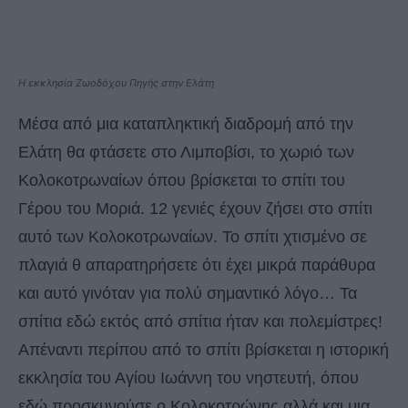
Η εκκλησία Ζωοδόχου Πηγής στην Ελάτη
Mέσα από μια καταπληκτική διαδρομή από την
Ελάτη θα φτάσετε στο Λιμποβίσι, το χωριό των
Κολοκοτρωναίων όπου βρίσκεται το σπίτι του
Γέρου του Μοριά. 12 γενιές έχουν ζήσει στο σπίτι
αυτό των Κολοκοτρωναίων. Το σπίτι χτισμένο σε
πλαγιά θ απαρατηρήσετε ότι έχει μικρά παράθυρα
και αυτό γινόταν για πολύ σημαντικό λόγο… Τα
σπίτια εδώ εκτός από σπίτια ήταν και πολεμίστρες!
Απέναντι περίπου από το σπίτι βρίσκεται η ιστορική
εκκλησία του Αγίου Ιωάννη του νηστευτή, όπου
εδώ προσκυνούσε ο Κολοκοτρώνης αλλά και μια