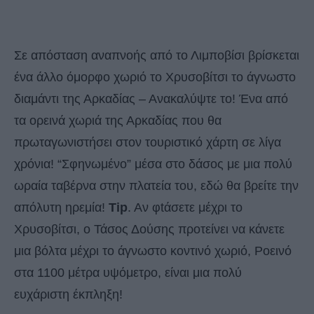
Σε απόσταση αναπνοής από το Λιμποβίσι βρίσκεται
ένα άλλο όμορφο χωριό το Χρυσοβίτσι το άγνωστο
διαμάντι της Αρκαδίας – Ανακαλύψτε το! Ένα από
τα ορεινά χωριά της Αρκαδίας που θα
πρωταγωνιστήσει στον τουριστικό χάρτη σε λίγα
χρόνια! “Σφηνωμένο” μέσα στο δάσος με μια πολύ
ωραία ταβέρνα στην πλατεία του, εδώ θα βρείτε την
απόλυτη ηρεμία!
Tip
. Aν φtάσετε μέχρι το
Χρυσοβίτσι, ο Τάσος Δούσης προτείνει να κάνετε
μια βόλτα μέχρι το άγνωστο κοντινό χωριό, Ροεινό
στα 1100 μέτρα υψόμετρο, είναι μια πολύ
ευχάριστη έκπληξη!