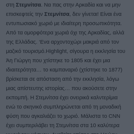
στη
Στεμνίτσα
. Να πας στην Αρκαδία και να μην
επισκεφτείς την
Στεμνίτσα
, δεν γίνεται! Είναι ένα
εντυπωσιακό χωριό με ιδιαίτερη προσωπικότητα.
Από τα ομορφότερα χωριά όχι της Αρκαδίας, αλλά
της Ελλάδας. ‘Ενα αρχοντοχώρι μακριά από τον
μαζικό τουρισμό.Highlight, σίγουρα η εκκλησία του
Άη Γιώργη που χτίστηκε το 1805 και έχει μια
ιδιαιτερότητα… το καμπαναριό (χτίστηκε το 1877)
βρίσκεται σε απόσταση από την εκκλησία, λόγω
μιας απίστευτης ιστορίας… που ακούσετε στην
εκπομπή. Η Στεμνίτσα έχει ονειρικά καλντερίμια
ενώ το σκηνικό συμπληρώνεται από τη μοναδική
φύση που αγκαλιάζει το χωριό. Μάλιστα το CNN
έχει συμπεριλάβει τη Στεμνίτσα στα 10 καλύτερα