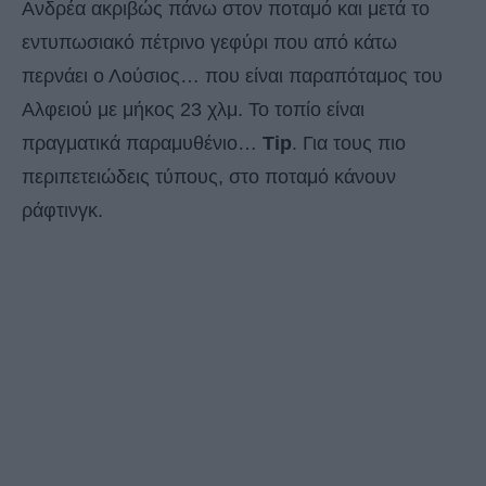
Ανδρέα ακριβώς πάνω στον ποταμό και μετά το
εντυπωσιακό πέτρινο γεφύρι που από κάτω
περνάει ο Λούσιος… που είναι παραπόταμος του
Αλφειού με μήκος 23 χλμ. Το τοπίο είναι
πραγματικά παραμυθένιο…
Tip
. Για τους πιο
περιπετειώδεις τύπους, στο ποταμό κάνουν
ράφτινγκ.