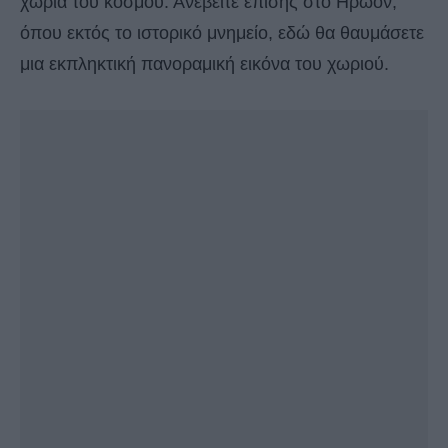
χωριά του κόσμου. Ανεβείτε επίσης στο Ηρώον,
όπου εκτός το ιστορικό μνημείο, εδώ θα θαυμάσετε
μια εκπληκτική πανοραμική εικόνα του χωριού.