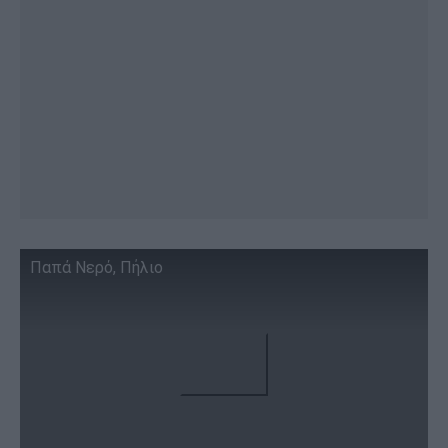
Παπά Νερό, Πήλιο