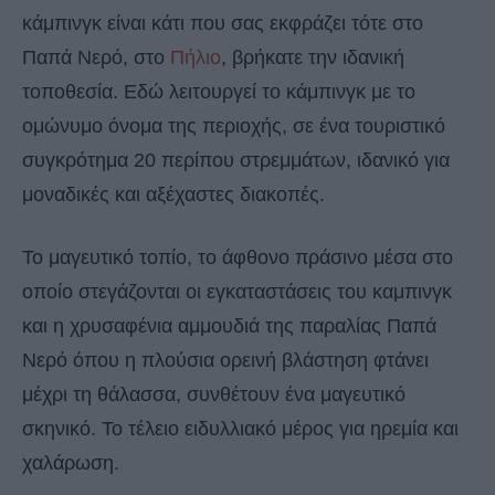
κάμπινγκ είναι κάτι που σας εκφράζει τότε στο
Παπά Νερό, στο
Πήλιο
, βρήκατε την ιδανική
τοποθεσία. Εδώ λειτουργεί το κάμπινγκ με το
ομώνυμο όνομα της περιοχής, σε ένα τουριστικό
συγκρότημα 20 περίπου στρεμμάτων, ιδανικό για
μοναδικές και αξέχαστες διακοπές.
Το μαγευτικό τοπίο, το άφθονο πράσινο μέσα στο
οποίο στεγάζονται οι εγκαταστάσεις του καμπινγκ
και η χρυσαφένια αμμουδιά της παραλίας Παπά
Νερό όπου η πλούσια ορεινή βλάστηση φτάνει
μέχρι τη θάλασσα, συνθέτουν ένα μαγευτικό
σκηνικό. Το τέλειο ειδυλλιακό μέρος για ηρεμία και
χαλάρωση.