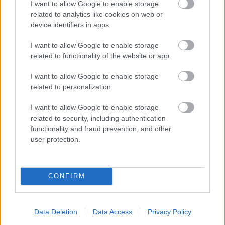
I want to allow Google to enable storage
σημείο
και στη συνέχεια γίνεται
χωματόδρομος
related to analytics like cookies on web or
device identifiers in apps.
(περίπου 3-4 χλμ.)
, βατός όμως για κανονικό Ι.Χ.,
ειδικά σε ξηρή περίοδο. Θέλει λίγο προσοχή, αλλά
I want to allow Google to enable storage
related to functionality of the website or app.
δεν είναι απροσπέλαστος.
I want to allow Google to enable storage
related to personalization.
I want to allow Google to enable storage
related to security, including authentication
functionality and fraud prevention, and other
user protection.
CONFIRM
Data Deletion
Data Access
Privacy Policy