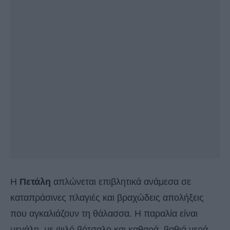
Η
Πετάλη
απλώνεται επιβλητικά ανάμεσα σε
καταπράσινες πλαγιές και βραχώδεις απολήξεις
που αγκαλιάζουν τη θάλασσα. Η παραλία είναι
μεγάλη, με ψιλό βότσαλο και καθαρά, βαθιά νερά