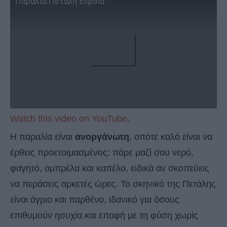
Παραλία Πετάλη Εύβοια
Watch this video on YouTube
.
Η παραλία είναι
ανοργάνωτη
, οπότε καλό είναι να
έρθεις προετοιμασμένος: πάρε μαζί σου νερό,
φαγητό, ομπρέλα και καπέλο, ειδικά αν σκοπεύεις
να περάσεις αρκετές ώρες. Το σκηνικό της Πετάλης
είναι άγριο και παρθένο, ιδανικό για όσους
επιθυμούν ησυχία και επαφή με τη φύση χωρίς