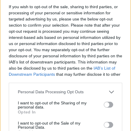
If you wish to opt-out of the sale, sharing to third parties, or
processing of your personal or sensitive information for
targeted advertising by us, please use the below opt-out
section to confirm your selection. Please note that after your
opt-out request is processed you may continue seeing
interest-based ads based on personal information utilized by
us or personal information disclosed to third parties prior to
your opt-out. You may separately opt-out of the further
disclosure of your personal information by third parties on the
IAB’s list of downstream participants. This information may
also be disclosed by us to third parties on the
IAB’s List of
Downstream Participants
that may further disclose it to other
third parties.
Please note that this website/app uses one or more Google
Personal Data Processing Opt Outs
services and may gather and store information including but
not limited to your visit or usage behaviour. You may click to
I want to opt-out of the Sharing of my
personal data.
grant or deny consent to Google and its third-party tags to
Opted In
use your data for below specified purposes in below Google
Παραλία Πετάλη Εύβοια
consent section.
I want to opt-out of the Sale of my
Personal Data.