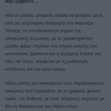
Μην ξεχάσετε…
Από το Οίτυλο, μπορείτε εύκολα να φτάσετε (μετά
από μια πεζοπορική διαδρομή) στο Ακρωτήρι
Ταίναρο, το νοτιοδυτικότερο σημείο της
ηπειρωτικής Ευρώπης, με το χαρακτηριστικό
μεγάλο φάρο. Περίπου στο σημείο έναρξης του
μονοπατιού, βρίσκεται και η λεγόμενη Σπηλιά του
Άδη, απ’ όπου, σύμφωνα με τη μυθολογία,
κατέβαινες για τον κάτω κόσμο.
Αξίζει επίσης να επισκεφτείτε τους παραδοσιακούς
οικισμούς του Γερολιμένα, με το γραφικό, φυσικό
λιμάνι, της Βάθειας, με τους πέτρινους πύργους με
θέα τη θάλασσα και του Πόρτο Κάγιο