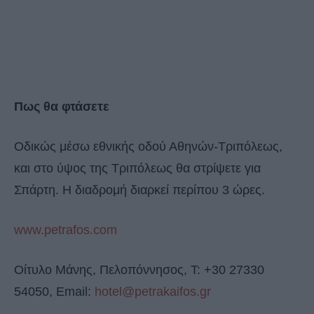
Πως θα φτάσετε
Οδικώς μέσω εθνικής οδού Αθηνών-Τριπόλεως,
και στο ύψος της Τριπόλεως θα στρίψετε για
Σπάρτη. Η διαδρομή διαρκεί περίπου 3 ώρες.
www.petrafos.com
Οίτυλο Μάνης, Πελοπόννησος, Τ: +30 27330
54050, Εmail:
hotel@petrakaifos.gr