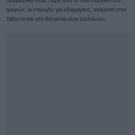
πραγματικά είναι. Πέρα από το τελετουργικό των
ημερών, οι επιλογές για εξορμήσεις, ανάμεσα στον
Ταΰγετο και στη θάλασσα είναι ατελείωτες.