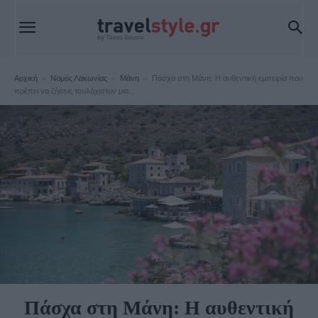
Αρχική
Νομός Λακωνίας
Μάνη
Πάσχα στη Μάνη: Η αυθεντική εμπειρία που
πρέπει να ζήσεις τουλάχιστον μια...
Μάνη
Πάσχα στη Μάνη: Η αυθεντική