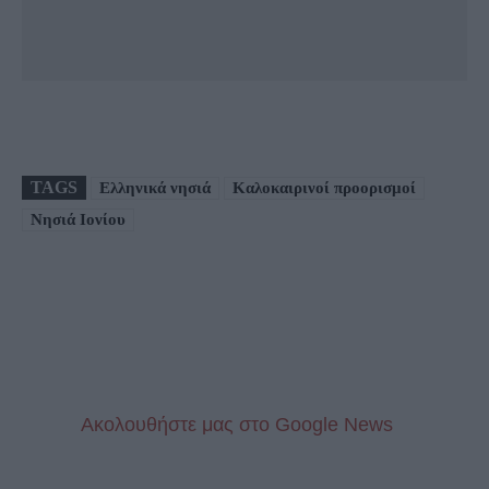
TAGS
Ελληνικά νησιά
Καλοκαιρινοί προορισμοί
Νησιά Ιονίου
Aκολουθήστε μας στo Google News