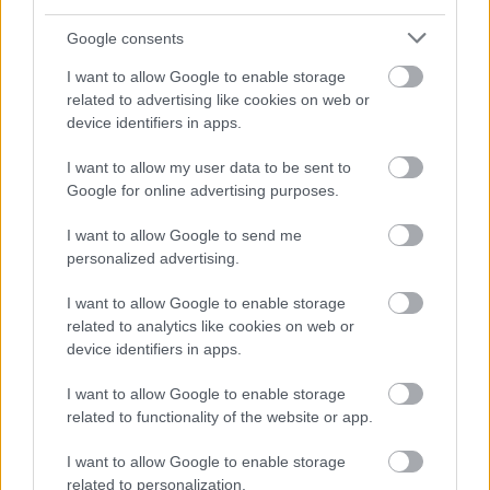
Google consents
I want to allow Google to enable storage
related to advertising like cookies on web or
device identifiers in apps.
I want to allow my user data to be sent to
Google for online advertising purposes.
I want to allow Google to send me
personalized advertising.
I want to allow Google to enable storage
Υπέροχες παραλίες
related to analytics like cookies on web or
device identifiers in apps.
Τι να πρωτοπεί κανείς για τις παραλίες του
I want to allow Google to enable storage
νησιού… Η
Λάκκα
είναι μια από τις πιο γνωστές
related to functionality of the website or app.
και βρίσκεται στο βόρειο τμήμα των Παξών. Είναι
I want to allow Google to enable storage
ένα φυσικό λιμάνι, που προσφέρει επίσης
related to personalization.