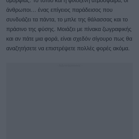
ομορφιάς. Το τοπίο και η φιλόξενη ατμόσφαιρα, οι
άνθρωποι… ένας επίγειος παράδεισος που
συνδυάζει τα πάντα, το μπλε της θάλασσας και το
πράσινο της φύσης. Μοιάζει με πίνακα ζωγραφικής
και αν πάτε μια φορά, είναι σχεδόν σίγουρο πως θα
αναζητήσετε να επιστρέψετε πολλές φορές ακόμα.
- Advertisement -