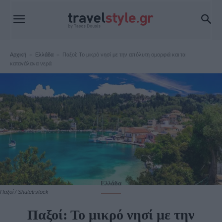
Αρχική
Ελλάδα
Παξοί: Το μικρό νησί με την απόλυτη ομορφιά και τα
καταγάλανα νερά
Ελλάδα
Παξοί / Shutetrstock
Παξοί: Το μικρό νησί με την