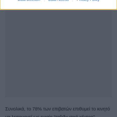
Συνολικά, το 78% των επιβατών επιθυμεί το κινητό