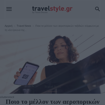
Αρχική
Travel News
Ποιο το μέλλον των αεροπορικών ταξιδιών σύμφωνα με
τη νέα έρευνα της...
Travel News
shutterstock
Ποιο το μέλλον των αεροπορικών