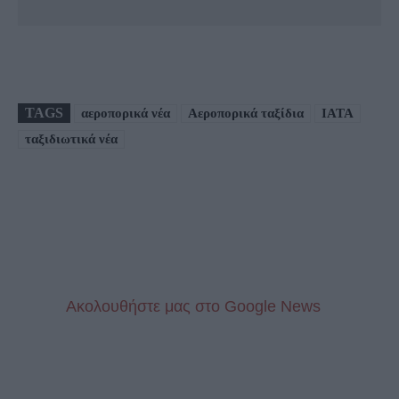
TAGS
αεροπορικά νέα
Αεροπορικά ταξίδια
ΙΑΤΑ
ταξιδιωτικά νέα
Aκολουθήστε μας στo Google News