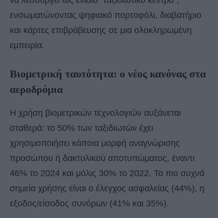
να λειτουργεί ως ενιαίο “ταξιδιωτικό κέντρο”,
ενσωματώνοντας ψηφιακό πορτοφόλι, διαβατήριο
και κάρτες επιβράβευσης σε μια ολοκληρωμένη
εμπειρία.
Βιομετρική ταυτότητα: ο νέος κανόνας στα
αεροδρόμια
Η χρήση βιομετρικών τεχνολογιών αυξάνεται
σταθερά: το 50% των ταξιδιωτών έχει
χρησιμοποιήσει κάποια μορφή αναγνώρισης
προσώπου ή δακτυλικού αποτυπώματος, έναντι
46% το 2024 και μόλις 30% το 2022. Τα πιο συχνά
σημεία χρήσης είναι ο έλεγχος ασφαλείας (44%), η
εξοδος/είσοδος συνόρων (41% και 35%).