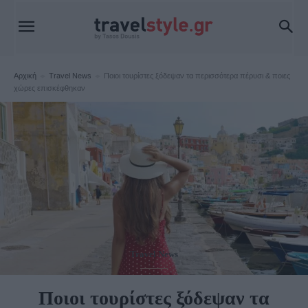
Αρχική
Travel News
Ποιοι τουρίστες ξόδεψαν τα περισσότερα πέρυσι & ποιες
χώρες επισκέφθηκαν
Travel News
Ποιοι τουρίστες ξόδεψαν τα