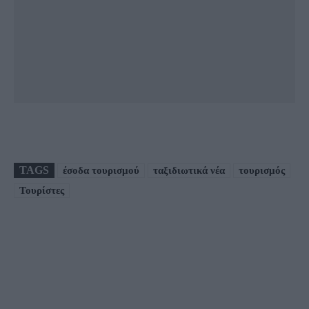
TAGS
έσοδα τουρισμού
ταξιδιωτικά νέα
τουρισμός
Τουρίστες