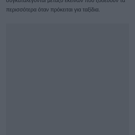
συγκαταλέγονται μεταξύ εκείνων που ξοδεύουν τα
περισσότερα όταν πρόκειται για ταξίδια.