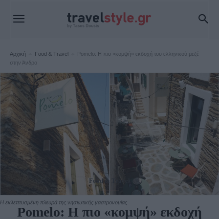
Αρχική
Food & Travel
Pomelo: Η πιο «κομψή» εκδοχή του ελληνικού μεζέ
στην Άνδρο
Food & Travel
Η εκλεπτυσμένη πλευρά της νησιωτικής γαστρονομίας
Pomelo: Η πιο «κομψή» εκδοχή