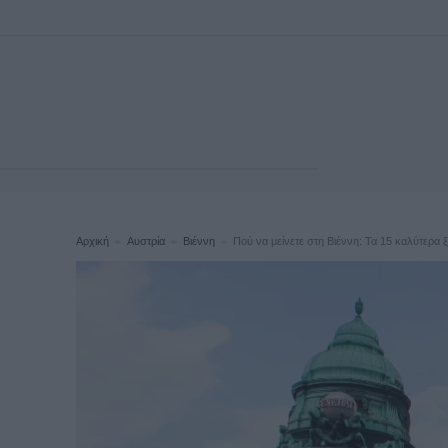
Αρχική
Αυστρία
Βιέννη
Πού να μείνετε στη Βιέννη: Τα 15 καλύτερα 