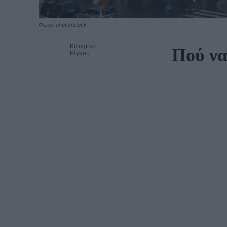
Φωτο: shutterstock
Κατερίνα
Πού να
Ρίγκου