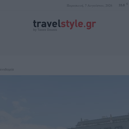
C
Παρασκευή, 7 Αυγούστου, 2026
33.8
ΤΑΣΟΣ ΔΟΥΣΗΣ
ξενοδοχεία