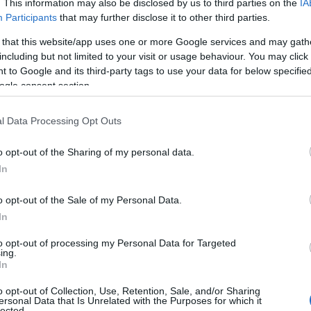
. This information may also be disclosed by us to third parties on the
IA
Participants
that may further disclose it to other third parties.
 Advertisement -
 that this website/app uses one or more Google services and may gath
including but not limited to your visit or usage behaviour. You may click 
 to Google and its third-party tags to use your data for below specifi
ogle consent section.
l Data Processing Opt Outs
o opt-out of the Sharing of my personal data.
In
o opt-out of the Sale of my Personal Data.
In
to opt-out of processing my Personal Data for Targeted
ing.
In
o opt-out of Collection, Use, Retention, Sale, and/or Sharing
ersonal Data that Is Unrelated with the Purposes for which it
lected.