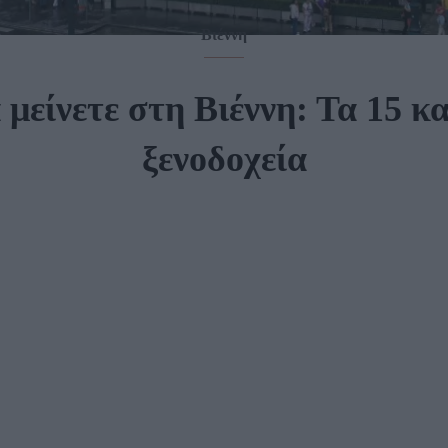
Βιέννη
 μείνετε στη Βιέννη: Τα 15 κ
ξενοδοχεία