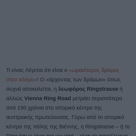
Τι είναι; Λέγεται ότι είναι ο
«ωραιότερος δρόμος
στον κόσμο»
! Ο «άρχοντας των δρόμων» όπως
συχνά αποκαλείται, η
λεωφόρος Ringstrasse
ή
αλλιώς
Vienna Ring Road
μετράει περισσότερα
από 150 χρόνια στο ιστορικό κέντρο της
αυστριακής πρωτεύουσας. Γύρω από το ιστορικό
κέντρο της πόλης της Βιέννης, η Ringstrasse – ή το
Ring όπως είναι πιο γνωστή – είναι το αποτέλεσμα