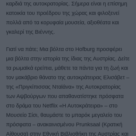
καρδιά της αυτοκρατορίας. Σήμερα είναι η επίσημη
κατοικία του προέδρου της χώρας και φιλοξενεί
πολλά από τα κορυφαία μουσεία, αξιοθέατα και
γκαλερί της Βιέννης.
Γιατί να πάτε; Μια βόλτα στο Hofburg προσφέρει
μια βόλτα στην ιστορία της ίδιας της Αυστρίας. Δείτε
τα ρωμαϊκά ερείπια, μάθετε τα πάντα για τη ζωή και
τον μακάβριο θάνατο της αυτοκράτειρας Ελισάβετ –
της «Πριγκίπισσας Νταϊάνα» της Αυτοκρατορίας
των Αψβούργων που απαθανατίστηκε πρόσφατα
στο δράμα του Netflix «Η Αυτοκράτειρα» – στο
Μουσείο Σίσι, θαυμάστε το μπαρόκ μεγαλείο του
πρόσφατα – ανακαινισμένου Prunksaal (Κρατική
Αίθουσα) στην Εθνική Βιβλιοθήκη της Αυστρίας και