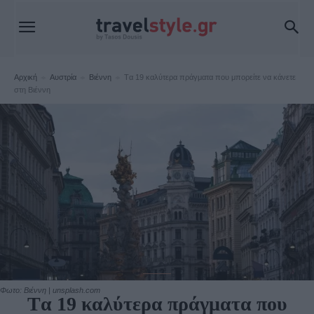
Αρχική
Αυστρία
Βιέννη
Tα 19 καλύτερα πράγματα που μπορείτε να κάνετε
στη Βιέννη
Βιέννη
Φωτο: Βιέννη | unsplash.com
Tα 19 καλύτερα πράγματα που