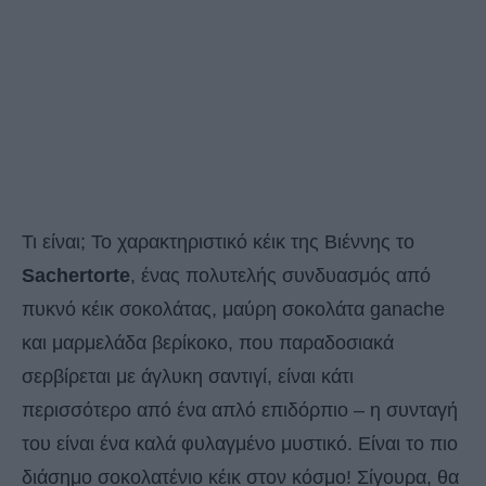
Τι είναι; Το χαρακτηριστικό κέικ της Βιέννης το
Sachertorte
, ένας πολυτελής συνδυασμός από
πυκνό κέικ σοκολάτας, μαύρη σοκολάτα ganache
και μαρμελάδα βερίκοκο, που παραδοσιακά
σερβίρεται με άγλυκη σαντιγί, είναι κάτι
περισσότερο από ένα απλό επιδόρπιο – η συνταγή
του είναι ένα καλά φυλαγμένο μυστικό. Είναι το πιο
διάσημο σοκολατένιο κέικ στον κόσμο! Σίγουρα, θα