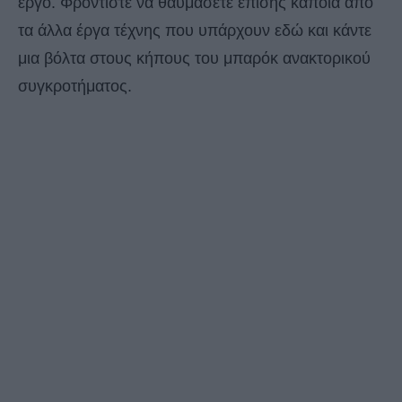
έργο. Φροντίστε να θαυμάσετε επίσης κάποια από
τα άλλα έργα τέχνης που υπάρχουν εδώ και κάντε
μια βόλτα στους κήπους του μπαρόκ ανακτορικού
συγκροτήματος.