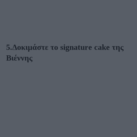
5.Δοκιμάστε το signature cake της
Βιέννης