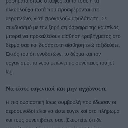
ροφήματα όπως ο καφές και το τσάι, ή τα
αλκοολούχα ποτά που προσφέρονται στο
αεροπλάνο, γιατί προκαλούν αφυδάτωση. Σε
συνδυασμό με την ξηρή ατμόσφαιρα της καμπίνας
μπορεί να προκαλέσουν αίσθηση τραβήγματος στο
δέρμα σας και δυσάρεστη αίσθηση ενώ ταξιδεύετε.
Εκτός του ότι ενυδατώνει το δέρμα και τον
οργανισμό, το νερό μειώνει τις συνέπειες του jet
lag.
Nα είστε ευγενικοί και μην αγχώνσετε
Η πιο ουσιαστική ίσως συμβουλή που έδωσαν οι
αεροσυνοδοί είναι να είστε ευγενικοί στο πλήρωμα
και τους συνεπιβάτες σας. Σκεφτείτε ότι δε