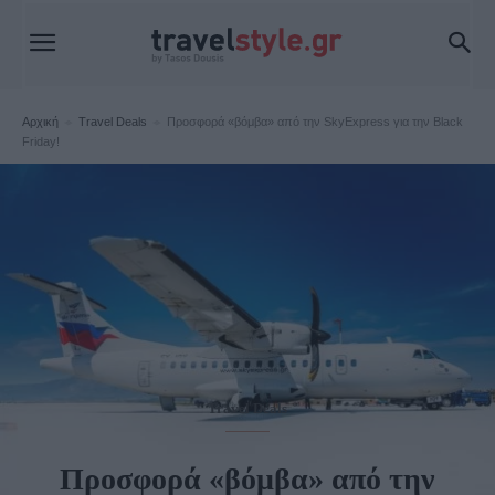
Αρχική
Travel Deals
Προσφορά «βόμβα» από την SkyExpress για την Black
Friday!
Travel Deals
Προσφορά «βόμβα» από την