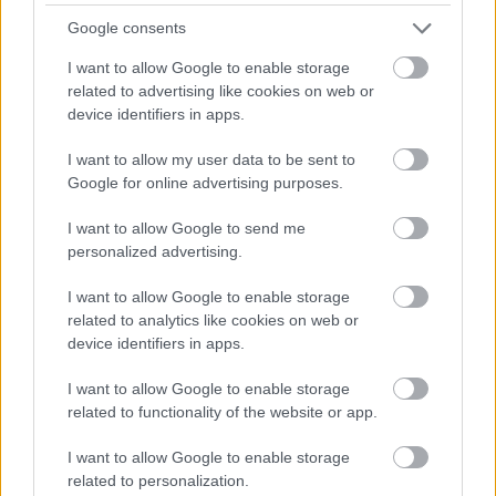
Google consents
I want to allow Google to enable storage
related to advertising like cookies on web or
device identifiers in apps.
I want to allow my user data to be sent to
Google for online advertising purposes.
I want to allow Google to send me
personalized advertising.
Με την πρόταση της Κομισιόν, η χρήση του
πιστοποιητικού θα επεκταθεί πέραν του
I want to allow Google to enable storage
related to analytics like cookies on web or
καλοκαιριού του 2022.
device identifiers in apps.
I want to allow Google to enable storage
Πάντως, τον δρόμο για την υποχρεωτικότητα της
related to functionality of the website or app.
τρίτης δόσης άνοιξε ο Εμανουέλ Μακρόν που στο
I want to allow Google to enable storage
προ ολίγων ημερών διάγγελμά του κατέστησε
related to personalization.
υποχρεωτική την τρίτη δόση για τους άνω των 65