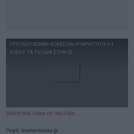
ΠΡΟΤΑΣΗ ΒΟΜΒΑ ΚΟΜΙΣΙΟΝ-ΑΠΑΡΑΙΤΗΤΗ Η 3
ΔΟΣΗ Γ ΤΑ ΤΑΞΙΔΙΑ ΣΤΗΝ ΕΕ
Watch this video on YouTube
.
Πηγή: tourismtoday.gr