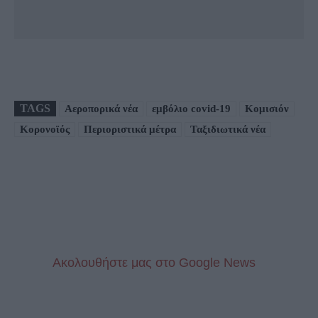
TAGS
Αεροπορικά νέα
εμβόλιο covid-19
Κομισιόν
Κορονοϊός
Περιοριστικά μέτρα
Ταξιδιωτικά νέα
Aκολουθήστε μας στo Google News