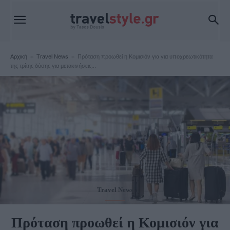
Αρχική
Travel News
Πρόταση προωθεί η Κομισιόν για για υποχρεωτικότητα
της τρίτης δόσης για μετακινήσεις...
Travel News
Πρόταση προωθεί η Κομισιόν για