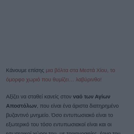
Κάνουμε επίσης
μια βόλτα στα Μεστά Χίου, το
όμορφο χωριό που θυμίζει… λαβύρινθο!
Αξίζει να σταθεί κανείς στον
ναό των Αγίων
Αποστόλων
, που είναι ένα άριστα διατηρημένο
βυζαντινό μνημείο. Όσο εντυπωσιακό είναι το
εξωτερικό του τόσο εντυπωσιακοί είναι και οι
εσωτερικοί χώροι του, με τοιχογραφίες, έργο του