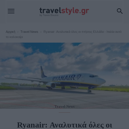
Αρχική
Travel News
Ryanair: Αναλυτικά όλες οι πτήσεις Ελλάδα - Ιταλία αυτό
το καλοκαίρι
Travel News
Ryanair: Αναλυτικά όλες οι