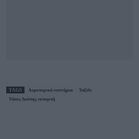
TAGS
Αεροπορικά εισιτήρια
Ταξίδι
Τάσος Δούσης εκπομπή