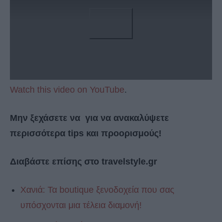
Watch this video on YouTube
.
Μην ξεχάσετε να για να ανακαλύψετε
περισσότερα tips και προορισμούς!
Διαβάστε επίσης στο travelstyle.gr
Χανιά: Τα boutique ξενοδοχεία που σας
υπόσχονται μια τέλεια διαμονή!