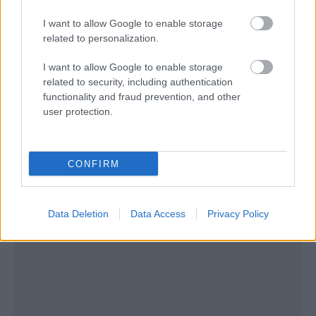
πρώτο και δεύτερο μέρος από την εκπομπή του
I want to allow Google to enable storage
Εικόνες
, για να γνωρίσετε την πόλη σαν ντόπιος!
related to personalization.
I want to allow Google to enable storage
related to security, including authentication
functionality and fraud prevention, and other
user protection.
CONFIRM
Data Deletion
Data Access
Privacy Policy