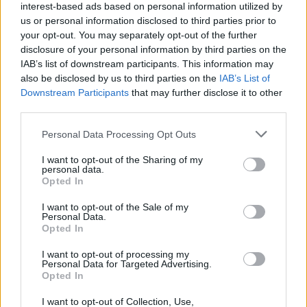
interest-based ads based on personal information utilized by
us or personal information disclosed to third parties prior to
your opt-out. You may separately opt-out of the further
disclosure of your personal information by third parties on the
IAB’s list of downstream participants. This information may
also be disclosed by us to third parties on the
IAB’s List of
Downstream Participants
that may further disclose it to other
third parties.
Please note that this website/app uses one or more Google
Personal Data Processing Opt Outs
services and may gather and store information including but
not limited to your visit or usage behaviour. You may click to
I want to opt-out of the Sharing of my
personal data.
grant or deny consent to Google and its third-party tags to
Opted In
use your data for below specified purposes in below Google
consent section.
I want to opt-out of the Sale of my
Personal Data.
Opted In
I want to opt-out of processing my
Personal Data for Targeted Advertising.
Opted In
I want to opt-out of Collection, Use,