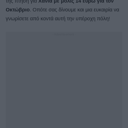
της πτήση για
Χανιά με μόλις 14 ευρώ για τον
Οκτώβριο
. Οπότε σας δίνουμε και μια ευκαιρία να
γνωρίσετε από κοντά αυτή την υπέροχη πόλη!
- Advertisement -