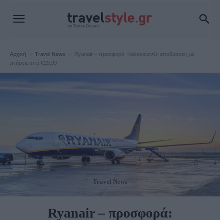
Αρχική
Travel News
Ryanair – προσφορά: Καλοκαιρινές αποδράσεις με
πτήσεις από €29,99
Travel News
Ryanair – προσφορά: