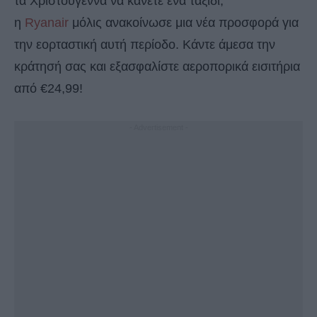
τα Χριστούγεννα να κάνετε ένα ταξίδι,
η
Ryanair
μόλις ανακοίνωσε μια νέα προσφορά για
την εορταστική αυτή περίοδο. Κάντε άμεσα την
κράτησή σας και εξασφαλίστε αεροπορικά εισιτήρια
από €24,99!
- Advertisement -