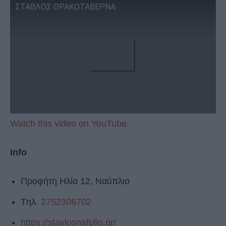
ΣΤΑΒΛΟΣ ΘΡΑΚΟΤΑΒΕΡΝΑ
Watch this video on YouTube
.
Info
Προφήτη Ηλία 12, Ναύπλιο
Tηλ.
2752306702
https://stavlosnafplio.gr/