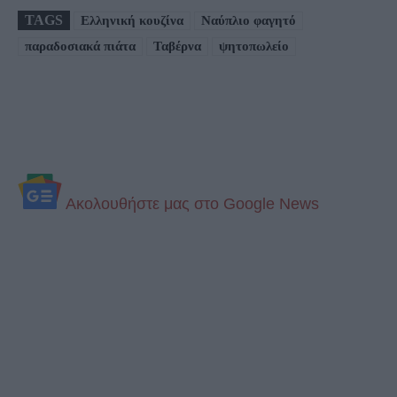
TAGS
Ελληνική κουζίνα
Ναύπλιο φαγητό
παραδοσιακά πιάτα
Ταβέρνα
ψητοπωλείο
Aκολουθήστε μας στo Google News