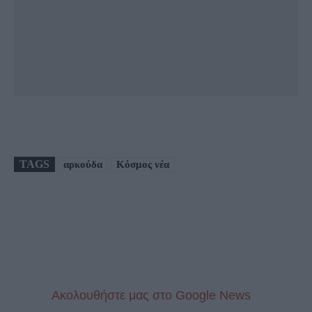
TAGS
αρκούδα
Κόσμος νέα
Aκολουθήστε μας στo Google News