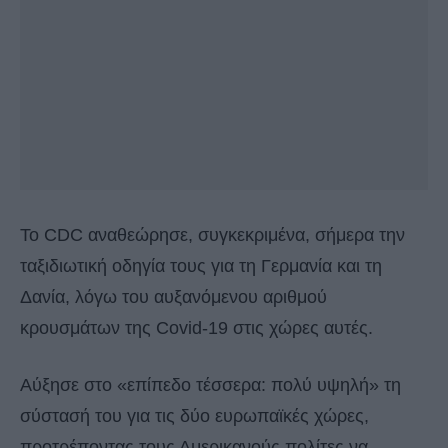
Το CDC αναθεώρησε, συγκεκριμένα, σήμερα την
ταξιδιωτική οδηγία τους για τη Γερμανία και τη
Δανία, λόγω του αυξανόμενου αριθμού
κρουσμάτων της Covid-19 στις χώρες αυτές.
Αύξησε στο «επίπεδο τέσσερα: πολύ υψηλή» τη
σύστασή του για τις δύο ευρωπαϊκές χώρες,
προτρέποντας τους Αμερικανούς πολίτες να