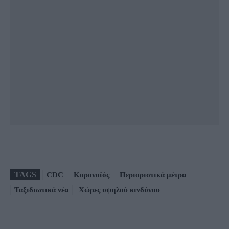
TAGS
CDC
Κορονοϊός
Περιοριστικά μέτρα
Ταξιδιωτικά νέα
Χώρες υψηλού κινδύνου