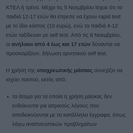
ΚΤΕΛ ή τρένο. Μέχρι τις 5 Νοεμβρίου ίσχυε ότι τα
παιδιά 12-17 ετών θα έπρεπε να έχουν rapid test
με το ίδιο κόστος (10 ευρώ), ενώ τα παιδιά 4-12
ετών ταξίδευαν με self test. Από τις 6 Νοεμβρίου,
οι
ανήλικοι από 4 έως και 17 ετών
δύνανται να
προσκομίζουν, δήλωση αρνητικού self test.
Η χρήση της
υποχρεωτικής μάσκας
συνεχίζει να
ισχύει παντού, εκτός από:
τα άτομα για τα οποία η χρήση μάσκας δεν
ενδείκνυται για ιατρικούς λόγους που
αποδεικνύονται με τα κατάλληλα έγγραφα, όπως
λόγω αναπνευστικών προβλημάτων