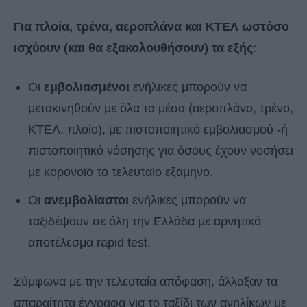
Για πλοία, τρένα, αεροπλάνα και ΚΤΕΛ ωστόσο
ισχύουν (και θα εξακολουθήσουν) τα εξής
:
Οι
εμβολιασμένοι
ενήλικες μπορούν να
μετακινηθούν με όλα τα μέσα (αεροπλάνο, τρένο,
ΚΤΕΛ, πλοίο), με πιστοποιητικό εμβολιασμού -ή
πιστοποιητικό νόσησης για όσους έχουν νοσήσει
με κορονοϊό το τελευταίο εξάμηνο.
Οι
ανεμβολίαστοι
ενήλικες μπορούν να
ταξιδέψουν σε όλη την Ελλάδα με αρνητικό
αποτέλεσμα rapid test.
Σύμφωνα με την τελευταία απόφαση, άλλαξαν τα
απαραίτητα έγγραφα για το ταξίδι των ανηλίκων με