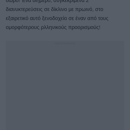
δώρο! Ένα διήμερο, συγκεκριμένα 2
διανυκτερεύσεις σε δίκλινο με πρωινό, στο
εξαιρετικό αυτό ξενοδοχείο σε έναν από τους
ομορφότερους ρλληνικούς προορισμούς!
- Advertisement -