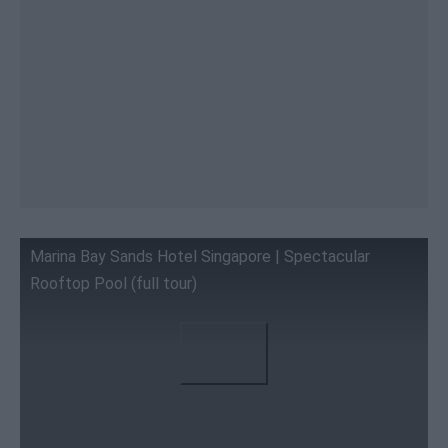
Marina Bay Sands Hotel Singapore | Spectacular
Rooftop Pool (full tour)