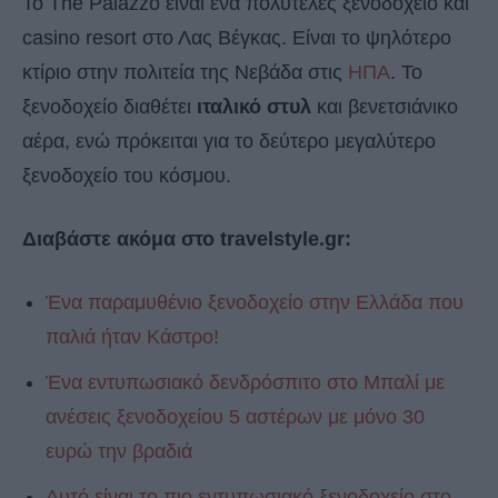
To The Palazzo είναι ένα πολυτελές ξενοδοχείο και
casino resort στο Λας Βέγκας. Είναι το ψηλότερο
κτίριο στην πολιτεία της Νεβάδα στις
ΗΠΑ
. Το
ξενοδοχείο διαθέτει
ιταλικό στυλ
και βενετσιάνικο
αέρα, ενώ πρόκειται για το δεύτερο μεγαλύτερο
ξενοδοχείο του κόσμου.
Διαβάστε ακόμα στο travelstyle.gr:
Ένα παραμυθένιο ξενοδοχείο στην Ελλάδα που
παλιά ήταν Κάστρο!
Ένα εντυπωσιακό δενδρόσπιτο στο Μπαλί με
ανέσεις ξενοδοχείου 5 αστέρων με μόνο 30
ευρώ την βραδιά
Αυτό είναι το πιο εντυπωσιακό ξενοδοχείο στο