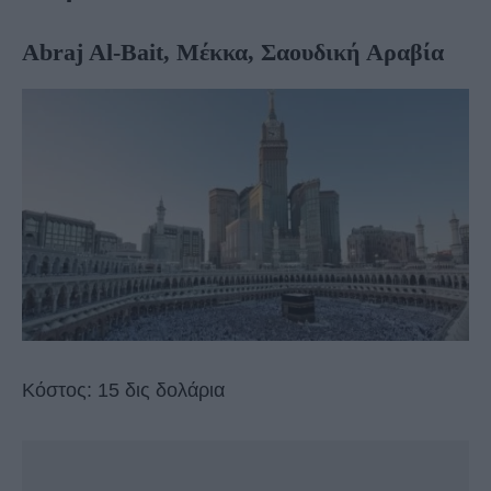
Abraj Al-Bait, Μέκκα, Σαουδική Αραβία
Κόστος: 15 δις δολάρια