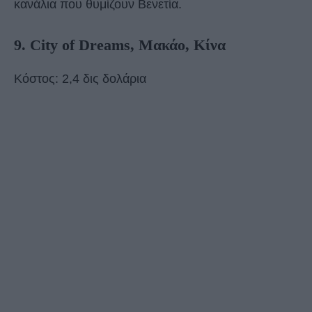
κανάλια που θυμίζουν Βενετία.
9. City of Dreams, Μακάο, Κίνα
Κόστος: 2,4 δις δολάρια