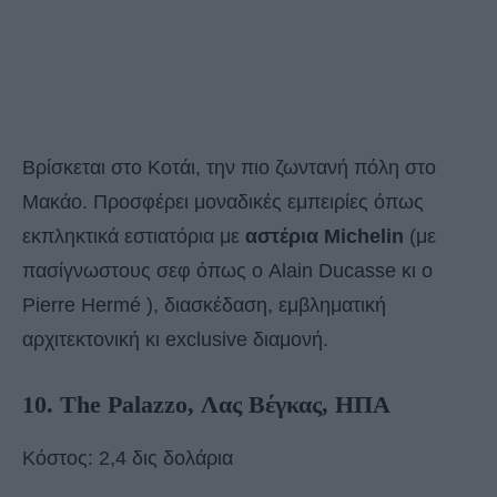
Βρίσκεται στο Κοτάι, την πιο ζωντανή πόλη στο
Μακάο. Προσφέρει μοναδικές εμπειρίες όπως
εκπληκτικά εστιατόρια με
αστέρια Michelin
(με
πασίγνωστους σεφ όπως ο Alain Ducasse κι ο
Pierre Hermé ), διασκέδαση, εμβληματική
αρχιτεκτονική κι exclusive διαμονή.
10. The Palazzo, Λας Βέγκας, ΗΠΑ
Κόστος: 2,4 δις δολάρια