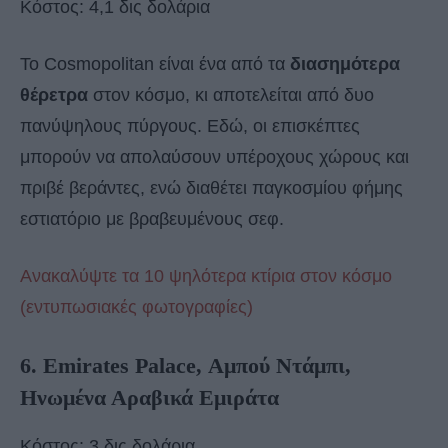
Κόστος: 4,1 δις δολάρια
Το Cosmopolitan είναι ένα από τα
διασημότερα
θέρετρα
στον κόσμο, κι αποτελείται από δυο
πανύψηλους πύργους. Εδώ, οι επισκέπτες
μπορούν να απολαύσουν υπέροχους χώρους και
πριβέ βεράντες, ενώ διαθέτει παγκοσμίου φήμης
εστιατόριο με βραβευμένους σεφ.
Ανακαλύψτε τα 10 ψηλότερα κτίρια στον κόσμο
(εντυπωσιακές φωτογραφίες)
6. Emirates Palace, Αμπού Ντάμπι,
Ηνωμένα Αραβικά Εμιράτα
Κόστος: 3 δις δολάρια