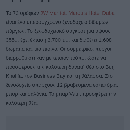
Το 72 ορόφων
JW Marriott Marquis Hotel Dubai
είναι ένα υπερσύγχρονο ξενοδοχείο δίδυμων
πύργων. Το ξενοδοχειακό συγκρότημα ύψους
355μ. έχει έκταση 3.700 τ.μ. και διαθέτει 1.608
δωμάτια και μια πισίνα. Οι συμμετρικοί πύργοι
διαρρυθμίστηκαν με τέτοιον τρόπο, ώστε να
προσφέρουν την καλύτερη δυνατή θέα στο Burj
Khalifa, τον Business Bay και τη θάλασσα. Στο
ξενοδοχείο υπάρχουν 12 βραβευμένα εστιατόρια,
μπαρ και σαλόνια. Το μπαρ Vault προσφέρει την
καλύτερη θέα.