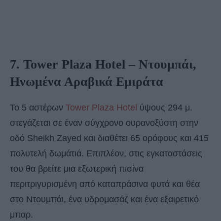
7. Tower Plaza Hotel – Ντουμπάι,
Ηνωμένα Αραβικά Εμιράτα
Το 5 αστέρων
Tower Plaza Hotel
ύψους 294 μ.
στεγάζεται σε έναν σύγχρονο ουρανοξύστη στην
οδό Sheikh Zayed και διαθέτει 65 ορόφους και 415
πολυτελή δωμάτιά. Επιπλέον, στις εγκαταστάσεις
του θα βρείτε μια εξωτερική πισίνα
περιτριγυρισμένη από καταπράσινα φυτά και θέα
στο Ντουμπάι, ένα υδρομασάζ και ένα εξαιρετικό
μπαρ.