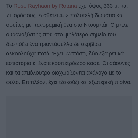
Το
Rose Rayhaan by Rotana
έχει ύψος 333 μ. και
71 ορόφους. Διαθέτει 462 πολυτελή δωμάτια και
σουίτες με πανοραμική θέα στο Ντουμπάι. Ο μπλε
ουρανοξύστης που στο ψηλότερο σημείο του
δεσπόζει ένα τριαντάφυλλο δε σερβίρει
αλκοολούχα ποτά. Έχει, ωστόσο, δύο εξαιρετικά
εστιατόρια κι ένα εικοσιτετράωρο καφέ. Οι σάουνες
και τα ατμόλουτρα διαχωρίζονται ανάλογα με το
φύλο. Επιπλέον, έχει τζακούζι και εξωτερική πισίνα.