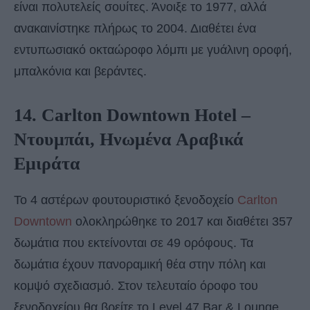
είναι πολυτελείς σουίτες. Άνοιξε το 1977, αλλά
ανακαινίστηκε πλήρως το 2004. Διαθέτει ένα
εντυπωσιακό οκταώροφο λόμπι με γυάλινη οροφή,
μπαλκόνια και βεράντες.
14. Carlton Downtown Hotel –
Ντουμπάι, Ηνωμένα Αραβικά
Εμιράτα
Το 4 αστέρων φουτουριστικό ξενοδοχείο
Carlton
Downtown
ολοκληρώθηκε το 2017 και διαθέτει 357
δωμάτια που εκτείνονται σε 49 ορόφους. Τα
δωμάτια έχουν πανοραμική θέα στην πόλη και
κομψό σχεδιασμό. Στον τελευταίο όροφο του
ξενοδοχείου θα βρείτε το Level 47 Bar & Lounge,