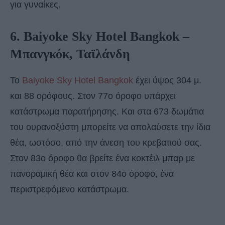
για γυναίκες.
6. Baiyoke Sky Hotel Bangkok –
Μπανγκόκ, Ταϊλάνδη
To
Baiyoke Sky Hotel Bangkok
έχει ύψος 304 μ.
και 88 ορόφους. Στον 77ο όροφο υπάρχει
κατάστρωμα παρατήρησης. Και στα 673 δωμάτια
του ουρανοξύστη μπορείτε να απολαύσετε την ίδια
θέα, ωστόσο, από την άνεση του κρεβατιού σας.
Στον 83ο όροφο θα βρείτε ένα κοκτέιλ μπαρ με
πανοραμική θέα και στον 84ο όροφο, ένα
περιστρεφόμενο κατάστρωμα.