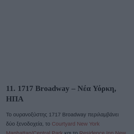
11. 1717 Broadway – Νέα Υόρκη,
ΗΠΑ
Το ουρανοξύστης 1717 Broadway περιλαμβάνει
δύο ξενοδοχεία, το
Courtyard New York
Manhattan/Central Park
και το
Residence Inn New