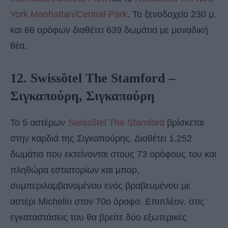
York Manhattan/Central Park
. Το ξενοδοχείο 230 μ.
και 68 ορόφων διαθέτει 639 δωμάτια με μοναδική
θέα.
12. Swissôtel The Stamford –
Σιγκαπούρη, Σιγκαπούρη
Το 5 αστέρων
Swissôtel The Stamford
βρίσκεται
στην καρδιά της Σιγκαπούρης. Διαθέτει 1.252
δωμάτια που εκτείνονται στους 73 ορόφους του και
πληθώρα εστιατορίων και μπαρ,
συμπεριλαμβανομένου ενός βραβευμένου με
αστέρι Michelin στον 70ο όροφο. Επιπλέον, στις
εγκαταστάσεις του θα βρείτε δύο εξωτερικές