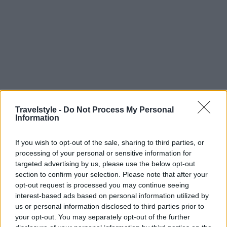
Travelstyle -
Do Not Process My Personal
Information
If you wish to opt-out of the sale, sharing to third parties, or
processing of your personal or sensitive information for
targeted advertising by us, please use the below opt-out
section to confirm your selection. Please note that after your
opt-out request is processed you may continue seeing
interest-based ads based on personal information utilized by
us or personal information disclosed to third parties prior to
4. Burj Al Arab – Ντουμπάι,
your opt-out. You may separately opt-out of the further