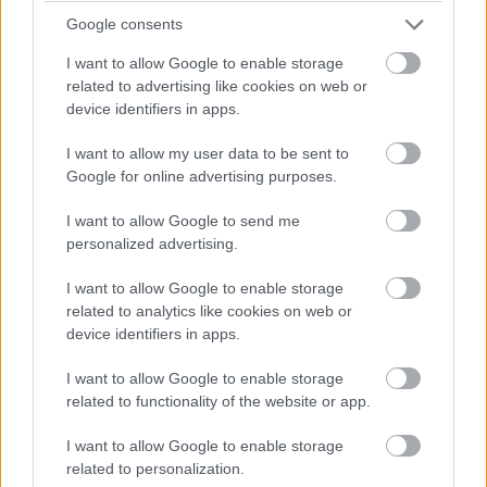
Google consents
I want to allow Google to enable storage
related to advertising like cookies on web or
device identifiers in apps.
I want to allow my user data to be sent to
Google for online advertising purposes.
I want to allow Google to send me
personalized advertising.
I want to allow Google to enable storage
related to analytics like cookies on web or
device identifiers in apps.
I want to allow Google to enable storage
related to functionality of the website or app.
I want to allow Google to enable storage
related to personalization.