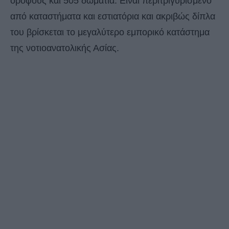
ορόφους και 505 δωμάτια. Είναι περιτριγυρισμένο
από καταστήματα και εστιατόρια και ακριβώς δίπλα
του βρίσκεται το μεγαλύτερο εμπορικό κατάστημα
της νοτιοανατολικής Ασίας.