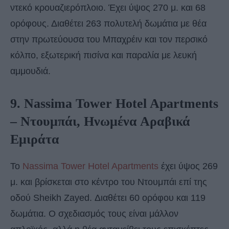
ντεκό κρουαζιερόπλοιο. Έχει ύψος 270 μ. και 68
ορόφους. Διαθέτει 263 πολυτελή δωμάτια με θέα
στην πρωτεύουσα του Μπαχρέιν και τον περσικό
κόλπο, εξωτερική πισίνα και παραλία με λευκή
αμμουδιά.
9. Nassima Tower Hotel Apartments
– Ντουμπάι, Ηνωμένα Αραβικά
Εμιράτα
Το
Nassima Tower Hotel Apartments
έχει ύψος 269
μ. και βρίσκεται στο κέντρο του Ντουμπάι επί της
οδού Sheikh Zayed. Διαθέτει 60 ορόφου και 119
δωμάτια. Ο σχεδιασμός τους είναι μάλλον