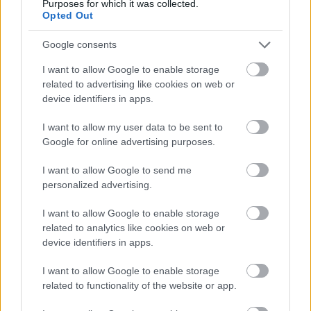
Purposes for which it was collected.
επιστροφή για ένα άτομο και συγκεκριμένη
Opted Out
ημερομηνία, δηλαδή αναχώρηση Παρασκευή
Google consents
28 Οκτωβρίου και επιστροφή Δευτέρα 31
I want to allow Google to enable storage
Οκτωβρίου
Επίσης η αναζήτηση έχει γίνει με
related to advertising like cookies on web or
device identifiers in apps.
σημείο αναχώρησης το αεροδρόμιο της Αθήνας.
I want to allow my user data to be sent to
Google for online advertising purposes.
I want to allow Google to send me
personalized advertising.
I want to allow Google to enable storage
related to analytics like cookies on web or
device identifiers in apps.
I want to allow Google to enable storage
related to functionality of the website or app.