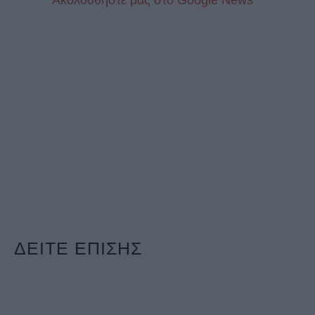
Aκολουθήστε μας στo Google News
ΔΕΙΤΕ ΕΠΙΣΗΣ