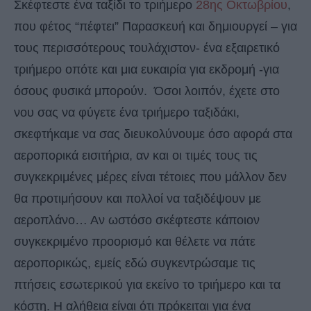
Σκέφτεστε ένα ταξίδι το τριήμερο
28ης Οκτωβρίου
,
που φέτος “πέφτει” Παρασκευή και δημιουργεί – για
τους περισσότερους τουλάχιστον- ένα εξαιρετικό
τριήμερο οπότε και μια ευκαιρία για εκδρομή -για
όσους φυσικά μπορούν. Όσοι λοιπόν, έχετε στο
νου σας να φύγετε ένα τριήμερο ταξιδάκι,
σκεφτήκαμε να σας διευκολύνουμε όσο αφορά στα
αεροπορικά εισιτήρια, αν και οι τιμές τους τις
συγκεκριμένες μέρες είναι τέτοιες που μάλλον δεν
θα προτιμήσουν και πολλοί να ταξιδέψουν με
αεροπλάνο… Αν ωστόσο σκέφτεστε κάποιον
συγκεκριμένο προορισμό και θέλετε να πάτε
αεροπορικώς, εμείς εδώ συγκεντρώσαμε τις
πτήσεις εσωτερικού για εκείνο το τριήμερο και τα
κόστη. Η αλήθεια είναι ότι πρόκειται για ένα