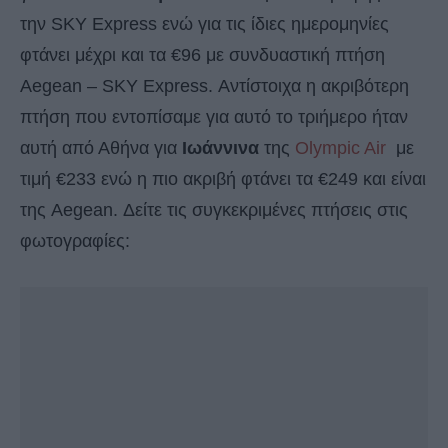
την SKY Express ενώ για τις ίδιες ημερομηνίες
φτάνει μέχρι και τα €96 με συνδυαστική πτήση
Aegean – SKY Express. Αντίστοιχα η ακριβότερη
πτήση που εντοπίσαμε για αυτό το τριήμερο ήταν
αυτή από Αθήνα για
Ιωάννινα
της
Olympic Air
με
τιμή €233 ενώ η πιο ακριβή φτάνει τα €249 και είναι
της Aegean. Δείτε τις συγκεκριμένες πτήσεις στις
φωτογραφίες: