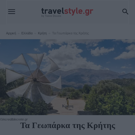
Αρχική
Ελλάδα
Κρήτη
Τα Γεωπάρκα της Κρήτης
Κρήτη
©incrediblecrete.gr
Τα Γεωπάρκα της Κρήτης