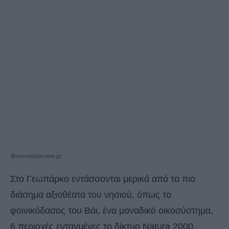
©incrediblecrete.gr
Στο Γεωπάρκο εντάσσονται μερικά από τα πιο
διάσημα αξιοθέατα του νησιού, όπως το
φοινικόδασος του Βάι, ένα μοναδικό οικοσύστημα,
6 περιοχές ενταγμένες το δίκτυο Natura 2000,