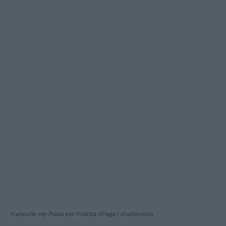
Η μπουτίκ της Prada στο Fidenza Village | shutterstock