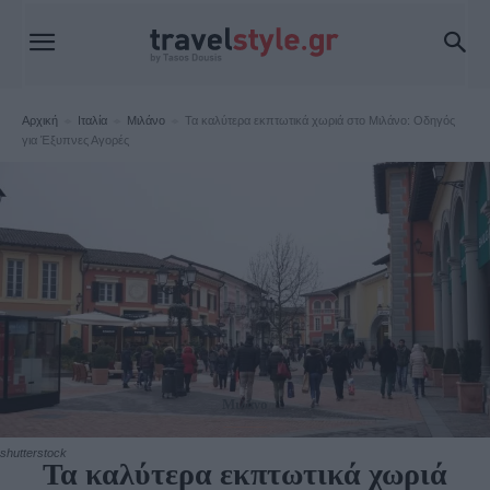
Αρχική
Ιταλία
Μιλάνο
Τα καλύτερα εκπτωτικά χωριά στο Μιλάνο: Οδηγός
για Έξυπνες Αγορές
Μιλάνο
shutterstock
Τα καλύτερα εκπτωτικά χωριά