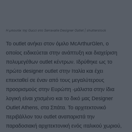
Η μπουτίκ της Gucci στο Serravalle Designer Outlet | shutterstock
Το outlet ανήκει στον όμιλο McArthurGlen, ο
οποίος ειδικεύεται στην ανάπτυξη και διαχείριση
πολυμεγέθων outlet κέντρων. Ιδρύθηκε ως το
πρώτο designer outlet στην Ιταλία και έχει
επεκταθεί σε έναν από τους μεγαλύτερους
προορισμούς στην Ευρώπη -μάλιστα στην ίδια
λογική είναι χτισμένο και το δικό μας Designer
Outlet Athens, στα Σπάτα. Το αρχιτεκτονικό
περιβάλλον του outlet αναπαριστά την
παραδοσιακή αρχιτεκτονική ενός ιταλικού χωριού,