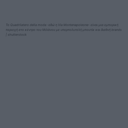
Το Quadrilatero della moda -εδώ η Via Montenapoleone- είναι μια εμπορική
περιοχή στο κέντρο του Μιλάνου με υπερπολυτελή μπουτίκ και διεθνή brands
| shutterstock