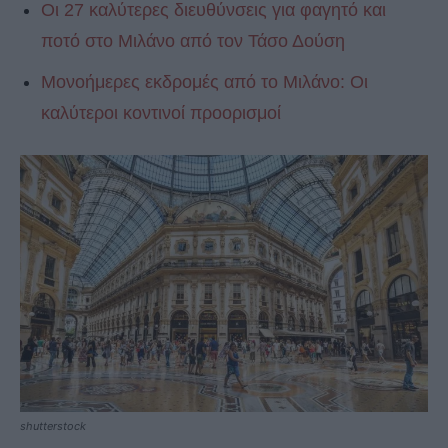
Οι 27 καλύτερες διευθύνσεις για φαγητό και
ποτό στο Μιλάνο από τον Τάσο Δούση
Μονοήμερες εκδρομές από το Μιλάνο: Οι
καλύτεροι κοντινοί προορισμοί
shutterstock