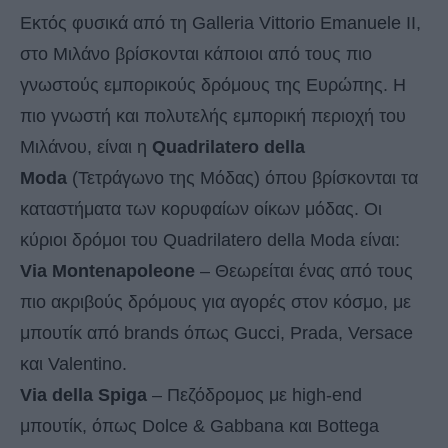
Εκτός φυσικά από τη Galleria Vittorio Emanuele II,
στο Μιλάνο βρίσκονται κάποιοι από τους πιο
γνωστούς εμπορικούς δρόμους της Ευρώπης. Η
πιο γνωστή και πολυτελής εμπορική περιοχή του
Μιλάνου, είναι η
Quadrilatero della
Moda
(Τετράγωνο της Μόδας) όπου βρίσκονται τα
καταστήματα των κορυφαίων οίκων μόδας. Οι
κύριοι δρόμοι του Quadrilatero della Moda είναι:
Via Montenapoleone
– Θεωρείται ένας από τους
πιο ακριβούς δρόμους για αγορές στον κόσμο, με
μπουτίκ από brands όπως Gucci, Prada, Versace
και Valentino.
Via della Spiga
– Πεζόδρομος με high-end
μπουτίκ, όπως Dolce & Gabbana και Bottega