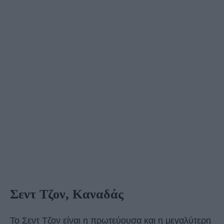
Σεντ Τζον, Καναδάς
Το Σεντ Τζον είναι η πρωτεύουσα και η μεγαλύτερη