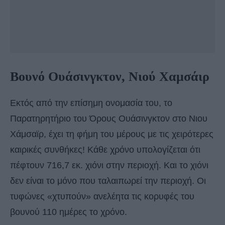
Βουνό Ουάσινγκτον, Νιού Χαμσάιρ
Εκτός από την επίσημη ονομασία του, το
Παρατηρητήριο του Όρους Ουάσινγκτον στο Νιου
Χάμσαϊρ, έχει τη φήμη του μέρους με τις χειρότερες
καιρικές συνθήκες! Κάθε χρόνο υπολογίζεται ότι
πέφτουν 716,7 εκ. χιόνι στην περιοχή. Και το χιόνι
δεν είναι το μόνο που ταλαιπωρεί την περιοχή. Οι
τυφώνες «χτυπούν» ανελέητα τις κορυφές του
βουνού 110 ημέρες το χρόνο.