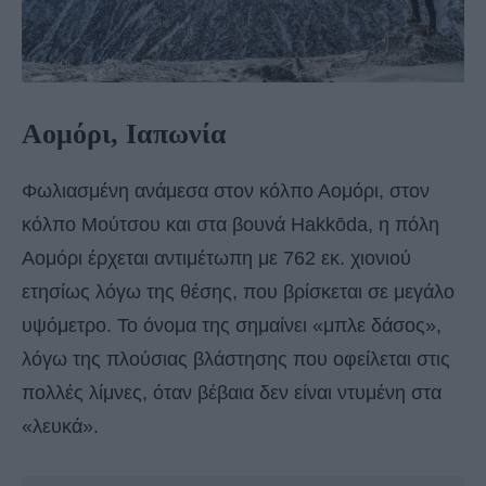
Aομόρι, Ιαπωνία
Φωλιασμένη ανάμεσα στον κόλπο Αομόρι, στον
κόλπο Μούτσου και στα βουνά Hakkōda, η πόλη
Αομόρι έρχεται αντιμέτωπη με 762 εκ. χιονιού
ετησίως λόγω της θέσης, που βρίσκεται σε μεγάλο
υψόμετρο. Το όνομα της σημαίνει «μπλε δάσος»,
λόγω της πλούσιας βλάστησης που οφείλεται στις
πολλές λίμνες, όταν βέβαια δεν είναι ντυμένη στα
«λευκά».