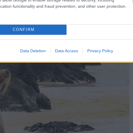
cation functionality and fraud prevention, and other user protection.
CONFIRM
Data Deletion
Data Access
Privacy Policy