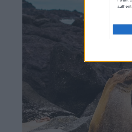
authenti