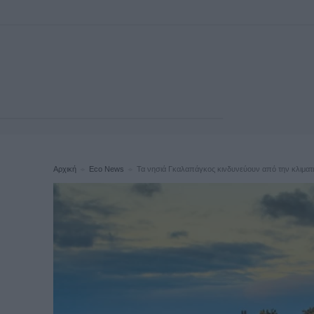
Αρχική
Eco News
Τα νησιά Γκαλαπάγκος κινδυνεύουν από την κλιματ