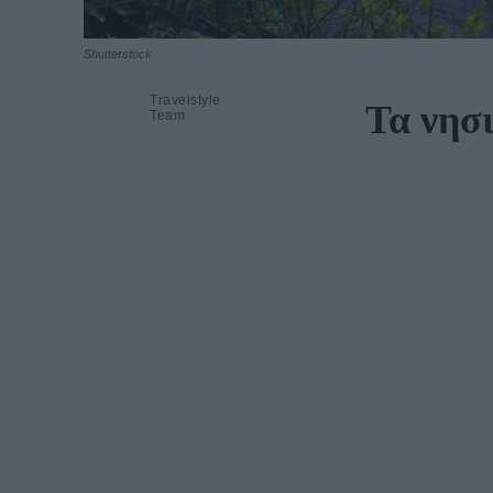
Shutterstock
Travelstyle
Τα νησ
Team