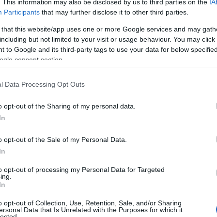
. This information may also be disclosed by us to third parties on the
IA
Participants
that may further disclose it to other third parties.
 Advertisement -
 that this website/app uses one or more Google services and may gath
including but not limited to your visit or usage behaviour. You may click 
 to Google and its third-party tags to use your data for below specifi
ogle consent section.
l Data Processing Opt Outs
o opt-out of the Sharing of my personal data.
In
o opt-out of the Sale of my Personal Data.
In
to opt-out of processing my Personal Data for Targeted
ing.
In
o opt-out of Collection, Use, Retention, Sale, and/or Sharing
ersonal Data that Is Unrelated with the Purposes for which it
lected.