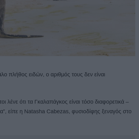
λο πλήθος ειδών, ο αριθμός τους δεν είναι
οι λένε ότι τα Γκαλαπάγκος είναι τόσο διαφορετικά –
α”, είπε η Natasha Cabezas, φυσιοδίφης ξεναγός στο