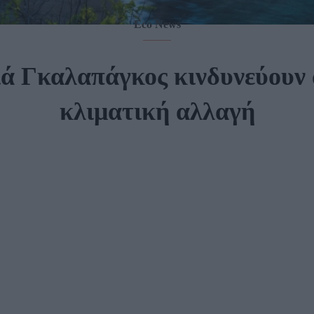
Eco News
ιά Γκαλαπάγκος κινδυνεύουν 
κλιματική αλλαγή