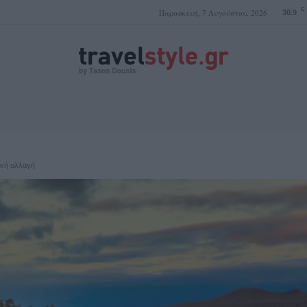
C
Παρασκευή, 7 Αυγούστου, 2026
30.9
ΤΑΣΟΣ ΔΟΥΣΗΣ
ική αλλαγή