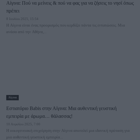
Αίγινα: Πού να μείνεις & πού να φας για να ζήσεις το νησί όπως
πρέπει
8 Ιουλίου 2025, 15:54
Η Αίγινα είναι ένας προορισμός που κερδίζει πάντα τις εντυπώσεις. Μια
ανάσα από την Αθήνα,...
Αίγινα
Εστιατόριο Babis στην Αίγινα: Μια αυθεντική γευστική
εμπειρία με άρωμα… θάλασσας!
10 Απριλίου 2025, 7:00
Η οικογενειακή επιχείρηση στην Αίγινα αποτελεί μια ιδανική πρόταση για
μια αυθεντική γευστική εμπειρία...