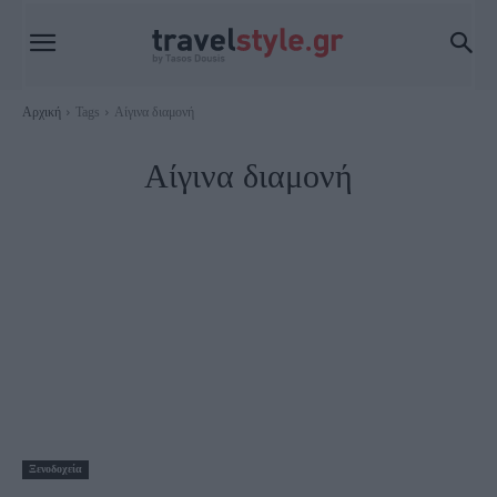
Αρχική
Tags
Αίγινα διαμονή
Αίγινα διαμονή
Ξενοδοχεία