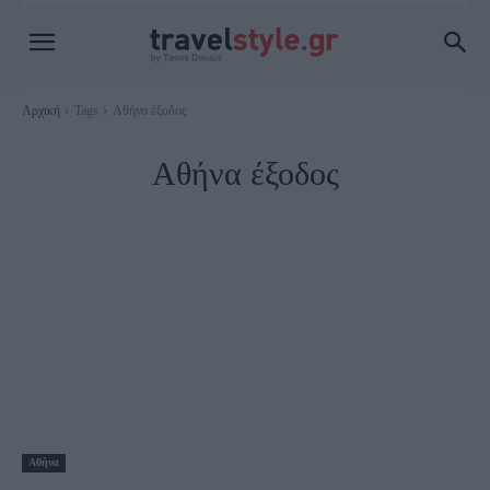
Αρχική
Tags
Αθήνα έξοδος
Αθήνα έξοδος
Αθήνα