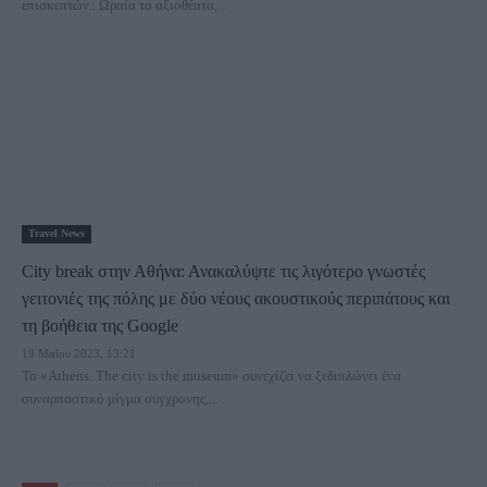
επισκεπτών.. Ωραία τα αξιοθέατα,...
Travel News
City break στην Αθήνα: Ανακαλύψτε τις λιγότερο γνωστές
γειτονιές της πόλης με δύο νέους ακουστικούς περιπάτους και
τη βοήθεια της Google
19 Μαΐου 2023, 13:21
Το «Athens. The city is the museum» συνεχίζει να ξεδιπλώνει ένα
συναρπαστικό μίγμα σύγχρονης,...