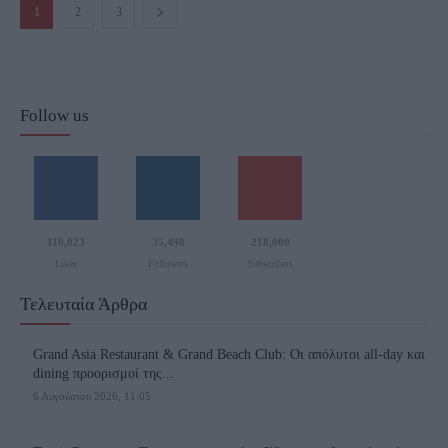
1
2
3
Follow us
110,023
35,490
218,000
Likes
Followers
Subscribers
Τελευταία Άρθρα
Grand Asia Restaurant & Grand Beach Club: Οι απόλυτοι all-day και
dining προορισμοί της...
6 Αυγούστου 2026, 11:05