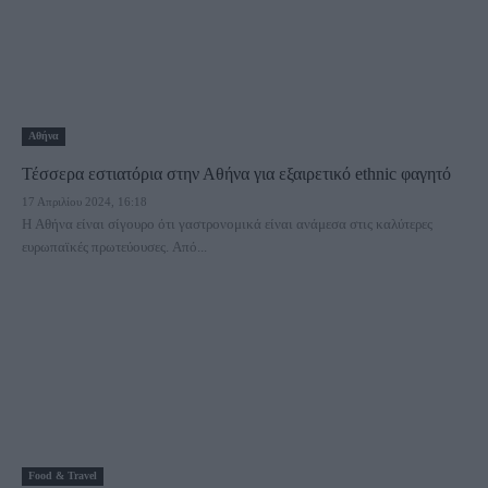
Αθήνα
Τέσσερα εστιατόρια στην Αθήνα για εξαιρετικό ethnic φαγητό
17 Απριλίου 2024, 16:18
Η Αθήνα είναι σίγουρο ότι γαστρονομικά είναι ανάμεσα στις καλύτερες
ευρωπαϊκές πρωτεύουσες. Από...
Food & Travel