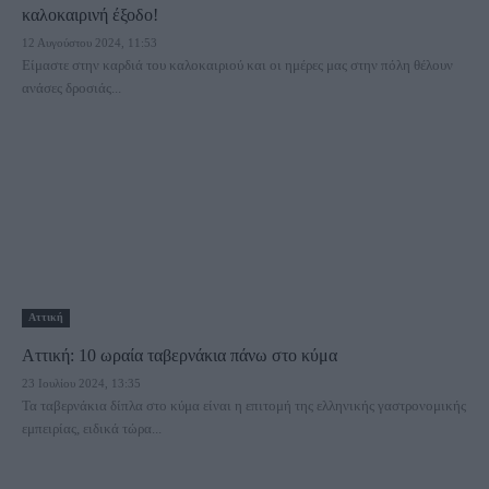
καλοκαιρινή έξοδο!
12 Αυγούστου 2024, 11:53
Είμαστε στην καρδιά του καλοκαιριού και οι ημέρες μας στην πόλη θέλουν
ανάσες δροσιάς...
Αττική
Αττική: 10 ωραία ταβερνάκια πάνω στο κύμα
23 Ιουλίου 2024, 13:35
Τα ταβερνάκια δίπλα στο κύμα είναι η επιτομή της ελληνικής γαστρονομικής
εμπειρίας, ειδικά τώρα...