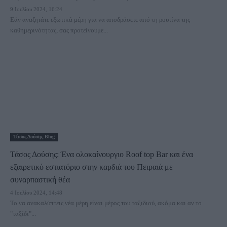
9 Ιουλίου 2024, 16:24
Εάν αναζητάτε εξωτικά μέρη για να αποδράσετε από τη ρουτίνα της
καθημερινότητας, σας προτείνουμε...
Τάσος Δούσης Blog
Τάσος Δούσης: Ένα ολοκαίνουργιο Roof top Bar και ένα
εξαιρετικό εστιατόριο στην καρδιά του Πειραιά με
συναρπαστική θέα
4 Ιουλίου 2024, 14:48
Το να ανακαλύπτεις νέα μέρη είναι μέρος του ταξιδιού, ακόμα και αν το
"ταξίδι"...