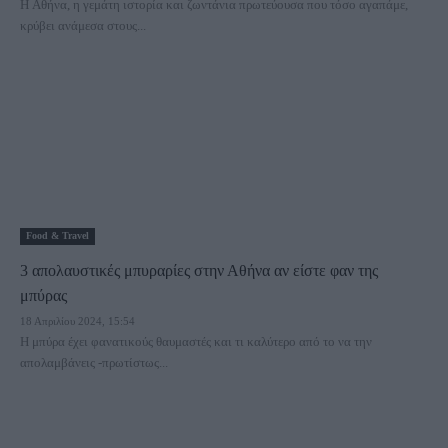
Η Αθήνα, η γεμάτη ιστορία και ζωντάνια πρωτεύουσα που τόσο αγαπάμε,
κρύβει ανάμεσα στους...
Food & Travel
3 απολαυστικές μπυραρίες στην Αθήνα αν είστε φαν της
μπύρας
18 Απριλίου 2024, 15:54
Η μπύρα έχει φανατικούς θαυμαστές και τι καλύτερο από το να την
απολαμβάνεις -πρωτίστως...