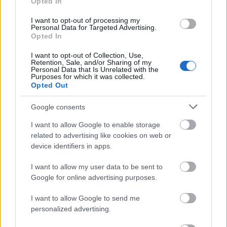
Opted In
I want to opt-out of processing my
Personal Data for Targeted Advertising.
Opted In
Αθήνα
I want to opt-out of Collection, Use,
Retention, Sale, and/or Sharing of my
5 ωραία στέκια στον Πειραιά για να πιεις το ποτό σου
Personal Data that Is Unrelated with the
Purposes for which it was collected.
4 Ιουνίου 2024, 16:59
Opted Out
Ο Πειραιάς είναι all time classic προορισμός για διασκέδαση και φαγητό.
Στις δημοφιλείς πιάτσες...
Google consents
I want to allow Google to enable storage
related to advertising like cookies on web or
device identifiers in apps.
I want to allow my user data to be sent to
Google for online advertising purposes.
I want to allow Google to send me
personalized advertising.
Αθήνα