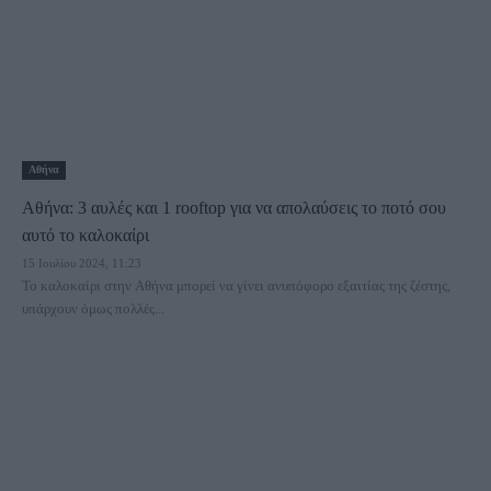
Αθήνα
Αθήνα: 3 αυλές και 1 rooftop για να απολαύσεις το ποτό σου
αυτό το καλοκαίρι
15 Ιουλίου 2024, 11:23
Το καλοκαίρι στην Αθήνα μπορεί να γίνει ανυπόφορο εξαιτίας της ζέστης,
υπάρχουν όμως πολλές...