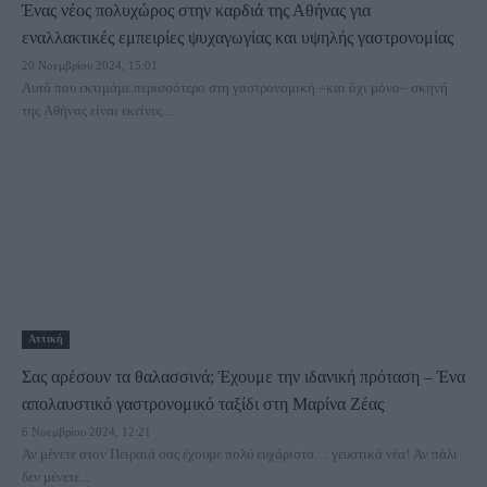
Ένας νέος πολυχώρος στην καρδιά της Αθήνας για
εναλλακτικές εμπειρίες ψυχαγωγίας και υψηλής γαστρονομίας
20 Νοεμβρίου 2024, 15:01
Αυτό που εκτιμάμε περισσότερο στη γαστρονομική –και όχι μόνο– σκηνή
της Αθήνας είναι εκείνες...
Αττική
Σας αρέσουν τα θαλασσινά; Έχουμε την ιδανική πρόταση – Ένα
απολαυστικό γαστρονομικό ταξίδι στη Μαρίνα Ζέας
6 Νοεμβρίου 2024, 12:21
Αν μένετε στον Πειραιά σας έχουμε πολύ ευχάριστα… γευστικά νέα! Αν πάλι
δεν μένετε...