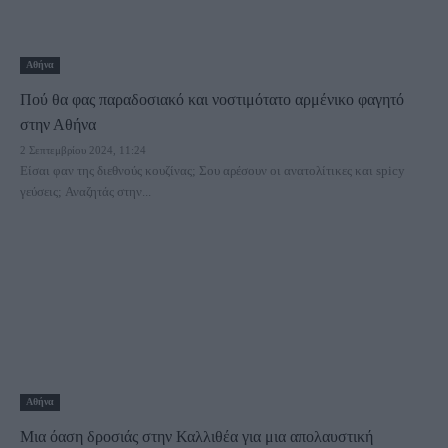
Αθήνα
Πού θα φας παραδοσιακό και νοστιμότατο αρμένικο φαγητό
στην Αθήνα
2 Σεπτεμβρίου 2024, 11:24
Είσαι φαν της διεθνούς κουζίνας; Σου αρέσουν οι ανατολίτικες και spicy
γεύσεις; Αναζητάς στην...
Αθήνα
Μια όαση δροσιάς στην Καλλιθέα για μια απολαυστική