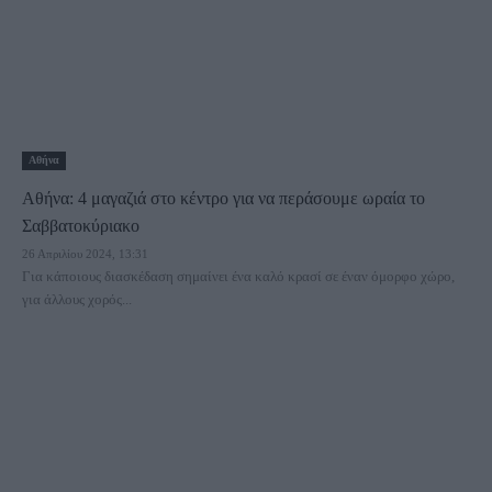
Αθήνα
Αθήνα: 4 μαγαζιά στο κέντρο για να περάσουμε ωραία το
Σαββατοκύριακο
26 Απριλίου 2024, 13:31
Για κάποιους διασκέδαση σημαίνει ένα καλό κρασί σε έναν όμορφο χώρο,
για άλλους χορός...