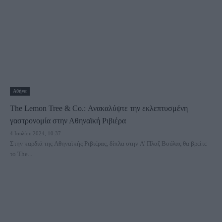
Αθήνα
The Lemon Tree & Co.: Ανακαλύψτε την εκλεπτυσμένη
γαστρονομία στην Αθηναϊκή Ριβιέρα
4 Ιουλίου 2024, 10:37
Στην καρδιά της Αθηναϊκής Ριβιέρας, δίπλα στην Α' Πλαζ Βούλας θα βρείτε
το The...