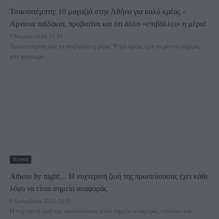
Τσικνοπέμπτη: 10 μαγαζιά στην Αθήνα για καλό κρέας –
Αρνίσια παϊδάκια, προβατίνα και ότι άλλο «επιβάλλει» η μέρα!
7 Μαρτίου 2024, 17:11
Τσικνοπέμπτη και το επιβάλλει η μέρα! Ψητό κρέας έχει το μενού σήμερα,
είτε ψήσουμε...
Αττική
Athens by night… H νυχτερινή ζωή της πρωτεύουσας έχει κάθε
λόγο να είναι σημείο αναφοράς
8 Σεπτεμβρίου 2023, 12:37
Η νυχτερινή ζωή της πρωτεύουσας είναι σημείο αναφοράς ντόπιων και